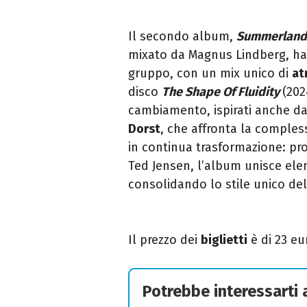
Il secondo album,
Summerland
mixato da Magnus Lindberg, ha r
gruppo, con un mix unico di
at
disco
The Shape Of Fluidity
(202
cambiamento, ispirati anche da
Dorst
, che affronta la comples
in continua trasformazione: p
Ted Jensen, l’album unisce ele
consolidando lo stile unico de
Il prezzo dei
biglietti
è di 23 eu
Potrebbe interessarti