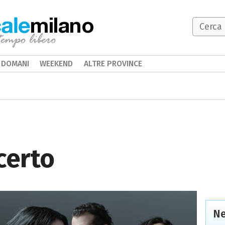
milano
DOMANI
WEEKEND
ALTRE PROVINCE
certo
Ne