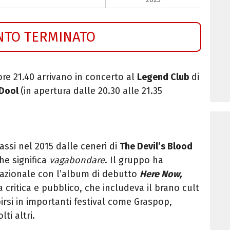
NTO TERMINATO
ore 21.40 arrivano in concerto al
Legend Club
di
Dool
(in apertura dalle 20.30 alle 21.35
assi nel 2015 dalle ceneri di
The Devil’s Blood
he significa
vagabondare
. Il gruppo ha
nazionale con l’album di debutto
Here Now,
 critica e pubblico, che includeva il brano cult
birsi in importanti festival come Graspop,
ti altri.