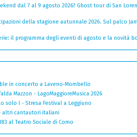
ekend dal 7 al 9 agosto 2026? Ghost tour di San Loren
cipazioni della stagione autunnale 2026. Sul palco Ja
rie: il programma degli eventi di agosto e la novità bo
mble in concerto a Laveno-Mombello
falda Mazzon - LagoMaggioreMusica 2026
o solo I - Stresa Festival a Leggiuno
altri cantautori italiani
 883 al Teatro Sociale di Como