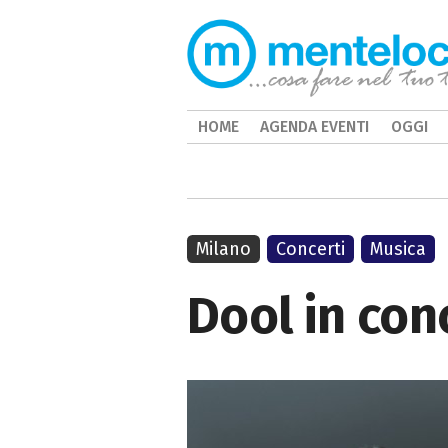
HOME
AGENDA EVENTI
OGGI
Milano
Concerti
Musica
Dool in con