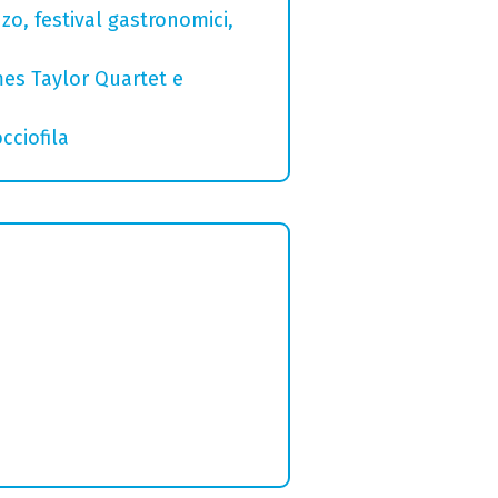
zo, festival gastronomici,
mes Taylor Quartet e
cciofila