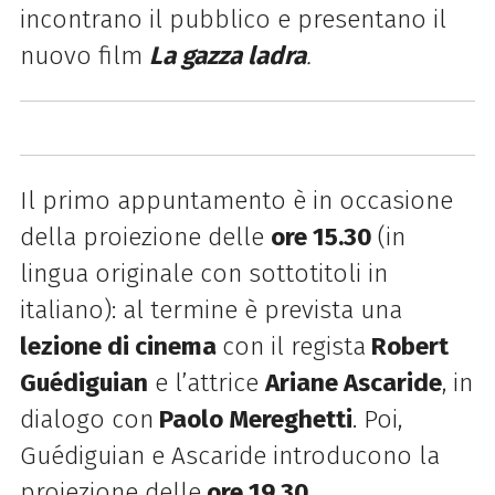
incontrano il pubblico e presentano il
nuovo film
La gazza ladra
.
Il primo appuntamento è in occasione
della proiezione delle
ore 15.30
(in
lingua originale con sottotitoli in
italiano): al termine è prevista una
lezione di cinema
con il regista
Robert
Guédiguian
e l’attrice
Ariane Ascaride
, in
dialogo con
Paolo Mereghetti
. Poi,
Guédiguian e Ascaride introducono la
proiezione delle
ore 19.30
.