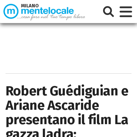
MILANO
Robert Guédiguian e
Ariane Ascaride
presentano il film La
gazza ladra: