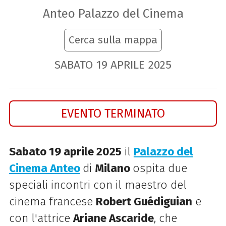
Anteo Palazzo del Cinema
Cerca sulla mappa
SABATO
19
APRILE
2025
EVENTO TERMINATO
Sabato 19 aprile 2025
il
Palazzo del
Cinema Anteo
di
Milano
ospit
a due
speciali incontri con il maestro del
cinema francese
Robert Guédiguian
e
con l'attrice
Ariane Ascaride
, che