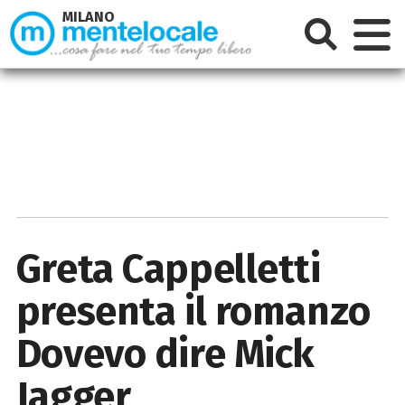
MILANO
Greta Cappelletti
presenta il romanzo
Dovevo dire Mick
Jagger