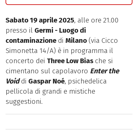
Sabato 19 aprile 2025
, alle ore 21.00
presso il
Germi - Luogo di
contaminazione
di
Milano
(via Cicco
Simonetta 14/A) è in programma il
concerto dei
Three Low Bias
che si
cimentano sul capolavoro
Enter the
Void
di
Gaspar Noé
, psichedelica
pellicola di grandi e mistiche
suggestioni.