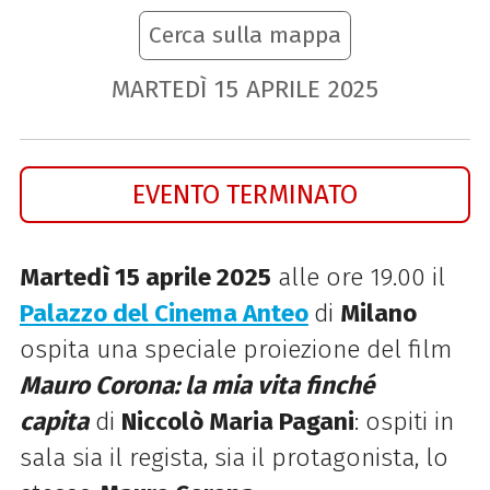
Cerca sulla mappa
MARTEDÌ
15
APRILE
2025
EVENTO TERMINATO
Martedì 15 aprile 2025
alle ore 19.00 il
Palazzo del Cinema Anteo
di
Milano
ospit
a una speciale proiezione del film
Mauro Corona: la mia vita finché
capita
di
Niccolò Maria Pagani
: ospiti in
sala sia il regista, sia il protagonista, lo