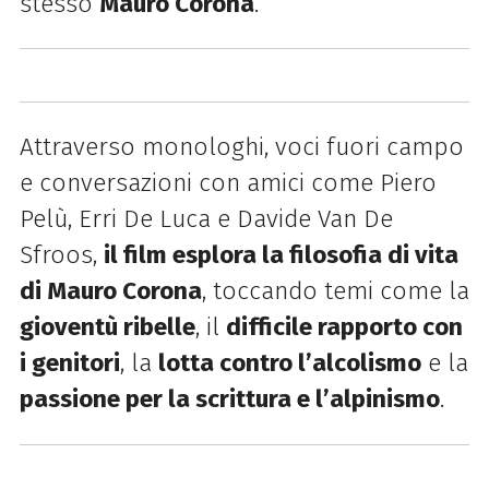
stesso
Mauro Corona
.
Attrav
erso monologhi, voci fuori campo
e conversazioni con amici come Piero
Pelù, Erri De Luca e Davide Van De
Sfroos,
il film esplora la filosofia di vita
di Mauro Corona
, toccando temi come la
gioventù ribelle
, il
difficile rapporto con
i genitori
, la
lotta contro l’alcolismo
e la
passione per la scrittura e l’alpinismo
.