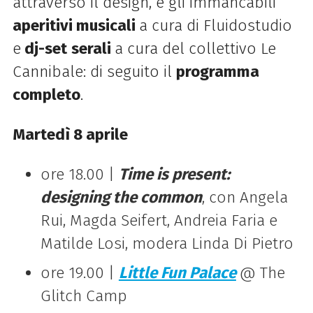
attraverso il design, e gli immancabili
aperitivi musicali
a cura di Fluidostudio
e
dj-set
serali
a cura del collettivo Le
Cannibale: di seguito il
programma
completo
.
Martedì 8 aprile
ore 18.00 |
Time is present:
designing the common
, con Angela
Rui, Magda Seifert, Andreia Faria e
Matilde Losi, modera Linda Di Pietro
ore 19.00 |
Little Fun Palace
@ The
Glitch Camp