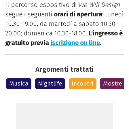
Il percorso espositivo di
We Will Design
segue i seguenti
orari di apertura
: lunedì
10.30-19.00; da martedì a sabato 10.30-
20.00; domenica 10.30-18.00.
L'ingresso è
gratuito previa
iscrizione on line
.
Argomenti trattati
Musica
Nightlife
Incontri
Mostre