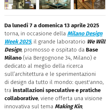
Da lunedì 7 a domenica 13 aprile 2025
torna, in occasione della
Milano Design
Week 2025
, il grande laboratorio
We Will
Design
, promosso e ospitato da
Base
Milano
(via Bergognone 34, Milano) e
dedicato a
l meglio della ricerca
sull’architettura e le sperimentazioni
di
design
da tutto il mondo: quest'anno,
tra
installazioni speculative e pratiche
collaborative
, viene offerta
una visione
innovativa sul tema
Making Kin
,