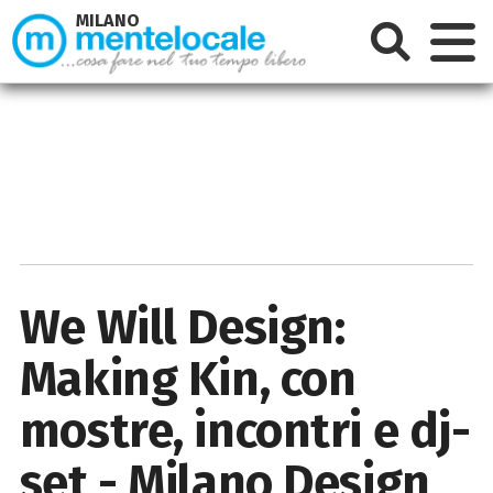
MILANO
We Will Design:
Making Kin, con
mostre, incontri e dj-
set - Milano Design