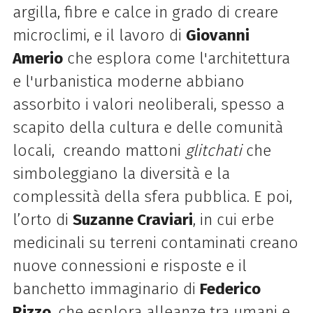
argilla, fibre e calce in grado di creare
microclimi, e il lavoro di
Giovanni
Amerio
che esplora come l'architettura
e l'urbanistica moderne abbiano
assorbito i valori neoliberali, spesso a
scapito della cultura e delle comunità
locali, creando mattoni
glitchati
che
simboleggiano la diversità e la
complessità della sfera pubblica. E poi,
l’orto di
Suzanne Craviari
, in cui erbe
medicinali su terreni contaminati creano
nuove connessioni e risposte e il
banchetto immaginario di
Federico
Rizzo
, che esplora alleanze tra umani e