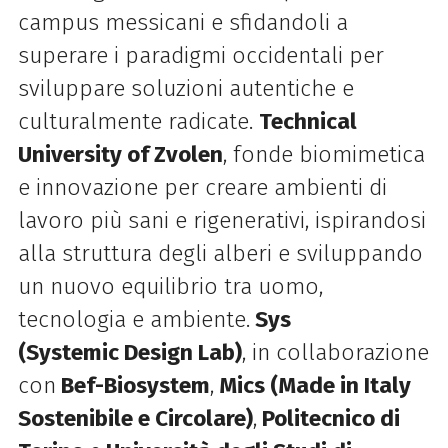
campus messicani e sfidandoli a
superare i paradigmi occidentali per
sviluppare soluzioni autentiche e
culturalmente radicate.
Technical
University of Zvolen
, fonde biomimetica
e innovazione per creare ambienti di
lavoro più sani e rigenerativi, ispirandosi
alla struttura degli alberi e sviluppando
un nuovo equilibrio tra uomo,
tecnologia e ambiente.
Sys
(Systemic
Design
Lab)
, in collaborazione
con
Bef-Biosystem
,
Mics (Made in Italy
Sostenibile e Circolare)
,
Politecnico di