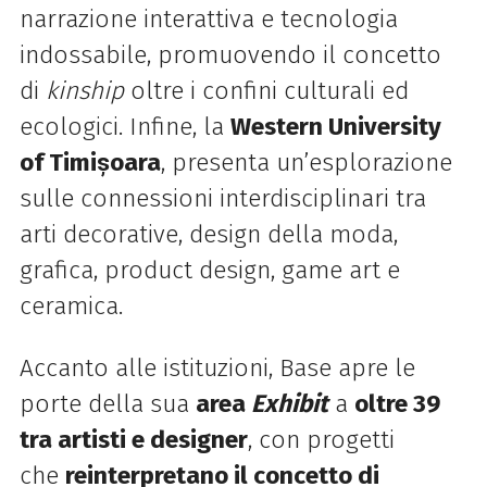
narrazione interattiva e tecnologia
indossabile, promuovendo il concetto
di
kinship
oltre i confini culturali ed
ecologici. Infine, la
Western University
of Timișoara
, presenta un’esplorazione
sulle connessioni interdisciplinari tra
arti decorative,
design
della moda,
grafica, product
design
, game art e
ceramica.
Accanto alle istituzioni,
Base
apre le
porte della sua
area
Exhibit
a
oltre 39
tra artisti e
designer
, con progetti
che
reinterpretano il concetto di