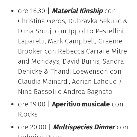
ore 16.30 |
Material Kinship
con
Christina Geros, Dubravka Sekulic &
Dima Srouji con Ippolito Pestellini
Laparelli, Mark Campbell, Graeme
Brooker con Rebecca Carrai e Mitre
and Mondays, David Burns, Sandra
Denicke & Thandi Loewenson con
Claudia Mainardi, Adrian Lahoud /
Nina Bassoli e Andrea Bagnato
ore 19.00 |
Aperitivo musicale
con
R.ocks
ore 20.00 |
Multispecies Dinner
con