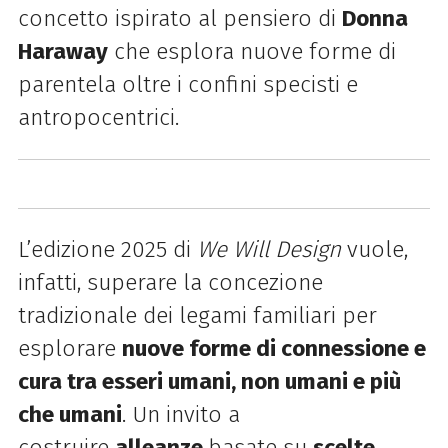
concetto ispirato al pensiero di
Donna
Haraway
che esplora nuove forme di
parentela oltre i confini specisti e
antropocentrici.
L’edizione 2025 di
We
Will
Design
vuole,
infatti, superare la concezione
tradizionale dei legami familiari per
esplorare
nuove forme di connessione e
cura tra esseri umani, non umani e più
che umani
. Un invito a
costruire
alleanze
basate su
scelte