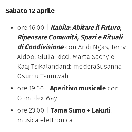
Sabato 12 aprile
ore 16.00 |
Kabila: Abitare il Futuro,
Ripensare Comunità, Spazi e Rituali
di Condivisione
con Andi Ngas, Terry
Aidoo, Giulia Ricci, Marta Sachy e
Kaaj Tsikalandand: moderaSusanna
Osumu Tsumwah
ore 19.00 |
Aperitivo musicale
con
Complex Way
ore 23.00 |
Tama Sumo + Lakuti
,
musica elettronica