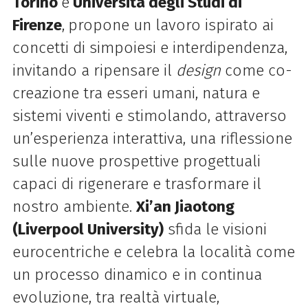
Torino
e
Università degli Studi di
Firenze
,
propone un lavoro ispirato ai
concetti di simpoiesi e interdipendenza,
invitando a ripensare il
design
come co-
creazione tra esseri umani, natura e
sistemi viventi e stimolando, attraverso
un’esperienza interattiva, una riflessione
sulle nuove prospettive progettuali
capaci di rigenerare e trasformare il
nostro ambiente.
Xi’an Jiaotong
(Liverpool University)
sfida le visioni
eurocentriche e celebra la località come
un processo dinamico e in continua
evoluzione, tra realtà virtuale,