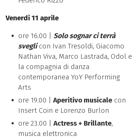
Federico Rizzo
Venerdì 11 aprile
ore 16.00 |
Solo sognar ci terrà
svegli
con Ivan Tresoldi, Giacomo
Nathan Viva, Marco Lastrada, Odol e
la compagnia di danza
contemporanea YoY Performing
Arts
ore 19.00 |
Aperitivo musicale
con
Insert Coin e Lorenzo Burlon
ore 23.00 |
Actress + Brillante
,
musica elettronica