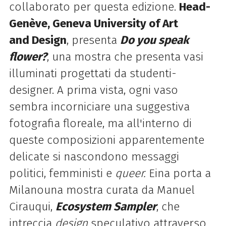
collaborato per questa edizione.
Head-
Genève, Geneva University of Art
and
Design
, presenta
Do you speak
flower?
, una mostra che presenta vasi
illuminati progettati da studenti-
designer. A prima vista, ogni vaso
sembra incorniciare una suggestiva
fotografia floreale, ma all'interno di
queste composizioni apparentemente
delicate si nascondono messaggi
politici, femministi e
queer.
Eina porta a
Milanouna mostra curata da Manuel
Cirauqui,
Ecosystem Sampler
, che
intreccia
design
speculativo attraverso