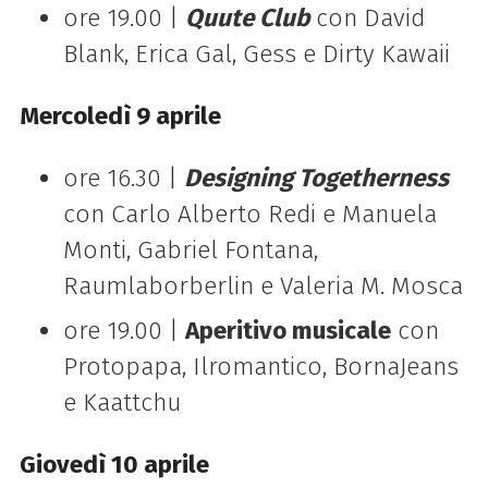
ore 19.00 |
Quute Club
con
David
Blank, Erica Gal, Gess e Dirty Kawaii
Mercoledì 9 aprile
ore 16.30 |
Designing Togetherness
con Carlo Alberto Redi e Manuela
Monti, Gabriel Fontana,
Raumlaborberlin e Valeria M. Mosca
ore 19.00 |
Aperitivo musicale
con
Protopapa, Ilromantico, BornaJeans
e Kaattchu
Giovedì 10 aprile