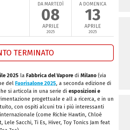
DA MARTEDÌ
A DOMENICA
08
13
APRILE
APRILE
2025
2025
NTO TERMINATO
ile 2025
la
Fabbrica del Vapore
di
Milano
(via
one del
Fuorisalone 2025
, a seconda edizione di
he si articola in una serie di
esposizioni e
rimentazione progettuale e all a ricerca, e in un
uito, con ospiti alcuni tra i più interessanti
internazionale (come Richie Hawtin, Chloé
 Lele Sacchi, Ti Es, Hiver, Toy Tonics Jam feat