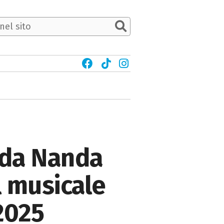
(da Nanda
l musicale
2025