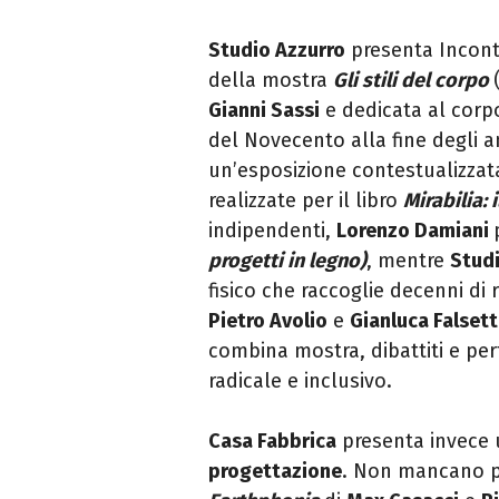
Studio Azzurro
presenta Incont
della
mostra
Gli stili del corpo
Gianni Sassi
e dedicata al corpo 
del Novecento alla fine degli 
un’esposizione contestualizzata 
realizzate per il libro
Mirabilia: 
indipendenti,
Lorenzo Damiani
progetti in legno)
, mentre
Stud
fisico che raccoglie decenni di r
Pietro Avolio
e
Gianluca Falsett
combina mostra, dibattiti e pe
radicale e inclusivo.
Casa Fabbrica
presenta invece
progettazione
. Non mancano pr