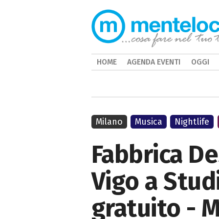
HOME
AGENDA EVENTI
OGGI
Milano
Musica
Nightlife
Fabbrica D
Vigo a Stud
gratuito - 