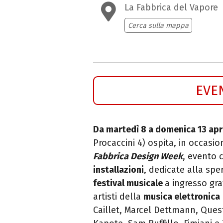
La Fabbrica del Vapore
Cerca sulla mappa
EVE
Da martedì 8 a domenica 13 apr
Procaccini 4) ospita, in occasi
Fabbrica Design Week
, evento c
installazioni
, dedicate alla spe
festival musicale
a ingresso grat
artisti della
musica elettronica
Caillet, Marcel Dettmann, Quest,