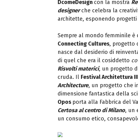
DcomeDesign
con la mostra
Re
designer
che celebra la creativ
architette, esponendo progetti e
Sempre al mondo femminile è 
Connecting Cultures
, progetto
nasce dal desiderio di reinvent
di quel che era il cosiddetto
co
Risvolti materici
, un progetto d
cruda. Il
Festival Architettura II
Architecture
, un progetto che i
dimensione fantastica della sci
Opos
porta alla Fabbrica del V
Certosa al centro di Milano
, un 
un consumo etico, consapevole