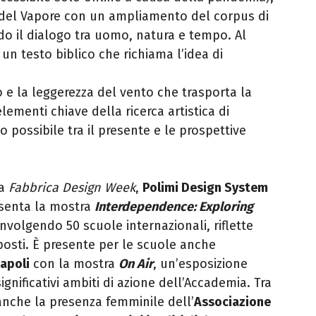
a del Vapore con un ampliamento del corpus di
do il dialogo tra uomo, natura e tempo. Al
, un testo biblico che richiama l’idea di
o e la leggerezza del vento che trasporta la
menti chiave della ricerca artistica di
 possibile tra il presente e le prospettive
la
Fabbrica Design Week
,
Polimi Design System
esenta la mostra
Interdependence: Exploring
nvolgendo 50 scuole internazionali, riflette
posti. È presente per le scuole anche
Napoli
con la mostra
On Air
, un’esposizione
gnificativi ambiti di azione dell’Accademia. Tra
anche la presenza femminile dell’
Associazione