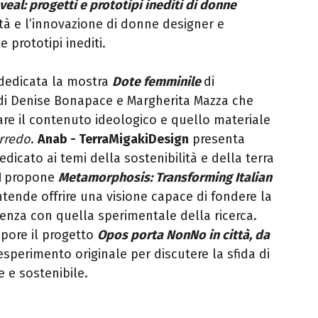
veal: progetti e prototipi inediti di donne
ità e l’innovazione di donne designer e
 prototipi inediti.
dedicata la mostra
Dote femminile
di
 di Denise Bonapace e Margherita Mazza che
are il contenuto ideologico e quello materiale
rredo
.
Anab - TerraMigakiDesign
presenta
edicato ai temi della sostenibilità e della terra
I
propone
Metamorphosis: Transforming Italian
ntende offrire una visione capace di fondere la
enza con quella sperimentale della ricerca.
apore il progetto
Opos porta NonNo in città, da
esperimento originale per discutere la sfida di
 e sostenibile.