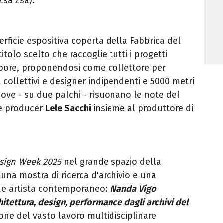
Zsa Zsa).
erficie espositiva coperta della Fabbrica del
l titolo scelto che raccoglie tutti i progetti
Vapore, proponendosi come collettore per
, collettivi e designer indipendenti e 5000 metri
 dove - su due palchi - risuonano le note del
 e producer
Lele Sacchi
insieme al produttore di
esign Week 2025
nel grande spazio della
na mostra di ricerca d'archivio e una
ne artista contemporaneo:
Nanda Vigo
hitettura, design, performance dagli archivi del
one del vasto lavoro multidisciplinare