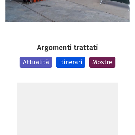
Argomenti trattati
Attualità
Itinerari
Mostre