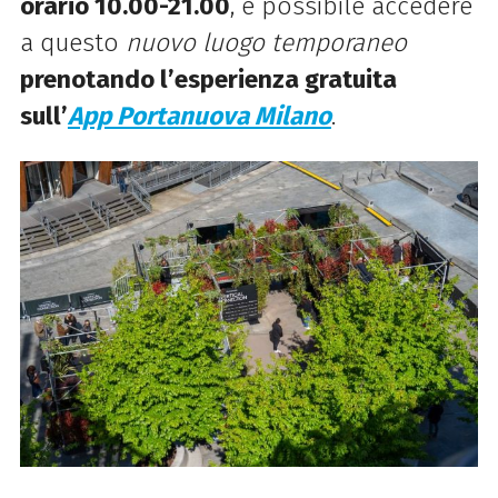
orario 10.00-21.00
, è possibile accedere
a questo
nuovo luogo
temporaneo
prenotando l’esperienza gratuita
sull’
App Portanuova Milano
.