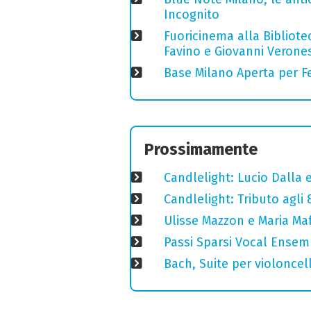
Incognito
Fuoricinema alla Bibliotec
Favino e Giovanni Verones
Base Milano Aperta per Fe
Prossimamente
Candlelight: Lucio Dalla e 
Candlelight: Tributo agli
Ulisse Mazzon e Maria Ma
Passi Sparsi Vocal Ense
Bach, Suite per violoncell