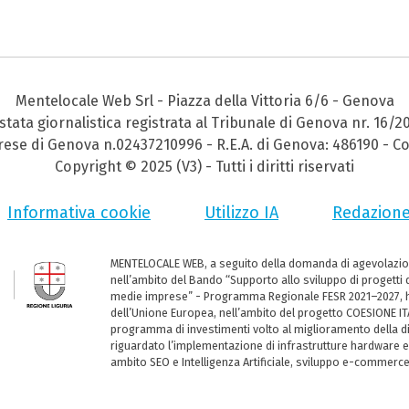
Mentelocale Web Srl - Piazza della Vittoria 6/6 - Genova
stata giornalistica registrata al Tribunale di Genova nr. 16/2
prese di Genova n.02437210996 - R.E.A. di Genova: 486190 - Co
Copyright © 2025 (V3) - Tutti i diritti riservati
Informativa cookie
Utilizzo IA
Redazion
MENTELOCALE WEB, a seguito della domanda di agevolazio
nell’ambito del Bando “Supporto allo sviluppo di progetti d
medie imprese” - Programma Regionale FESR 2021–2027, ha
dell’Unione Europea, nell’ambito del progetto COESIONE ITA
programma di investimenti volto al miglioramento della dig
riguardato l’implementazione di infrastrutture hardware e
ambito SEO e Intelligenza Artificiale, sviluppo e-commerc