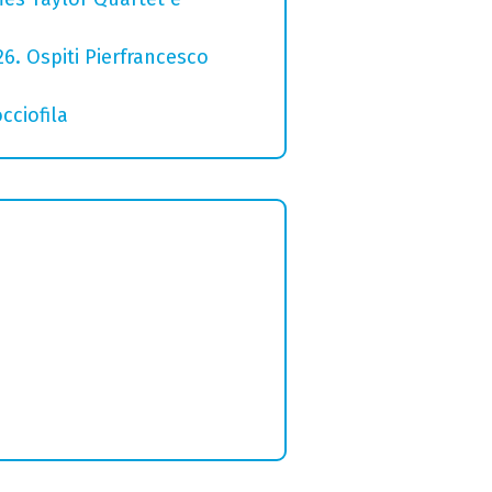
26. Ospiti Pierfrancesco
cciofila