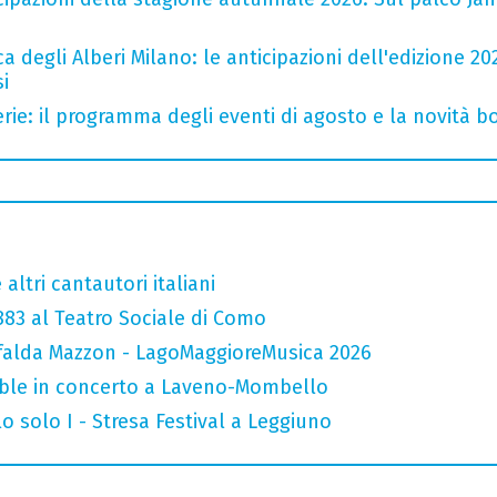
a degli Alberi Milano: le anticipazioni dell'edizione 20
i
rie: il programma degli eventi di agosto e la novità bo
altri cantautori italiani
 883 al Teatro Sociale di Como
falda Mazzon - LagoMaggioreMusica 2026
mble in concerto a Laveno-Mombello
o solo I - Stresa Festival a Leggiuno