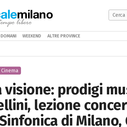
milano
DOMANI
WEEKEND
ALTRE PROVINCE
Cinema
 visione: prodigi mus
llini, lezione conce
Sinfonica di Milano,