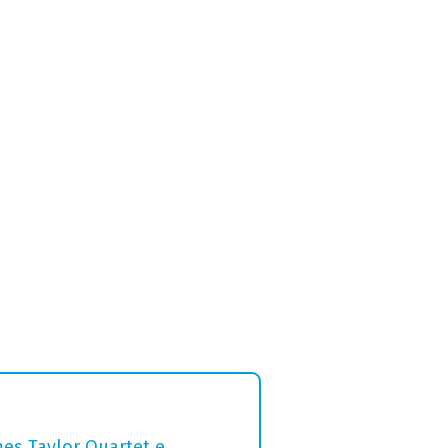
mes Taylor Quartet e