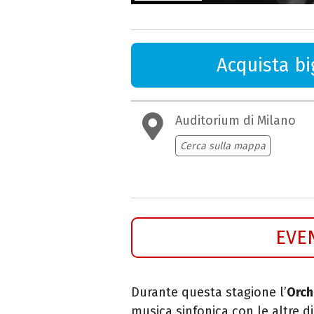
Acquista big
Auditorium di Milano
Cerca sulla mappa
EVE
Durante questa stagione l’
Orch
musica
sinfonica con le altre d