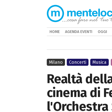
HOME
AGENDA EVENTI
OGGI
Milano
Concerti
Musica
Realtà della
cinema di Fe
l'Orchestra 