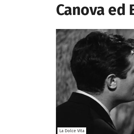
Canova ed E
La Dolce Vita