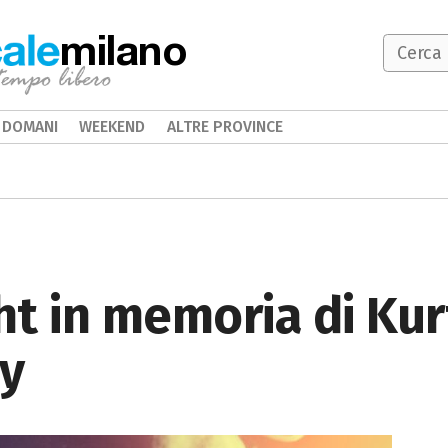
milano
DOMANI
WEEKEND
ALTRE PROVINCE
t in memoria di Kur
ey