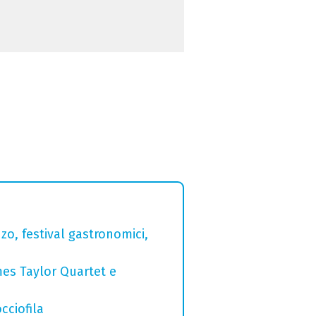
zo, festival gastronomici,
mes Taylor Quartet e
cciofila