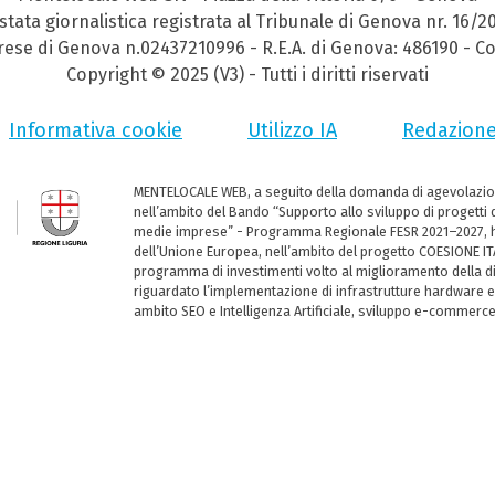
stata giornalistica registrata al Tribunale di Genova nr. 16/2
prese di Genova n.02437210996 - R.E.A. di Genova: 486190 - Co
Copyright © 2025 (V3) - Tutti i diritti riservati
Informativa cookie
Utilizzo IA
Redazion
MENTELOCALE WEB, a seguito della domanda di agevolazio
nell’ambito del Bando “Supporto allo sviluppo di progetti d
medie imprese” - Programma Regionale FESR 2021–2027, ha
dell’Unione Europea, nell’ambito del progetto COESIONE ITA
programma di investimenti volto al miglioramento della dig
riguardato l’implementazione di infrastrutture hardware e
ambito SEO e Intelligenza Artificiale, sviluppo e-commerc