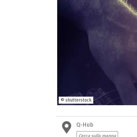
© shutterstock
Q-Hub
Cerca sulla mappa