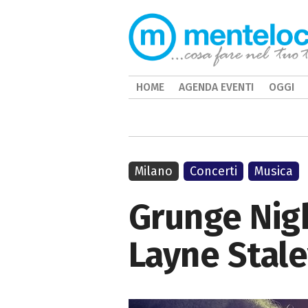
HOME
AGENDA EVENTI
OGGI
Milano
Concerti
Musica
Grunge Nigh
Layne Stal