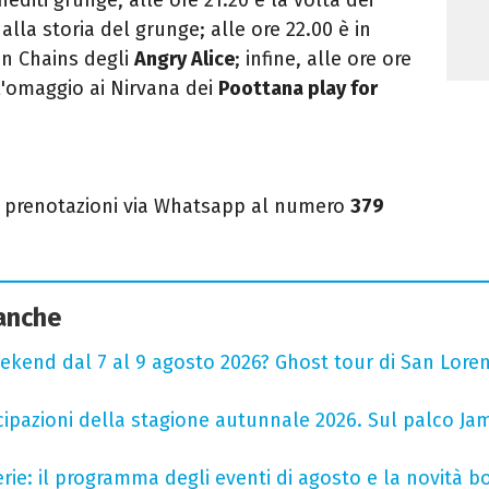
 alla storia del grunge; alle ore 22.00 è in
 in Chains degli
Angry Alice
; infine, alle ore ore
 l'omaggio ai Nirvana dei
Poottana play for
 e prenotazioni via Whatsapp al numero
379
 anche
ekend dal 7 al 9 agosto 2026? Ghost tour di San Loren
cipazioni della stagione autunnale 2026. Sul palco Ja
rie: il programma degli eventi di agosto e la novità bo