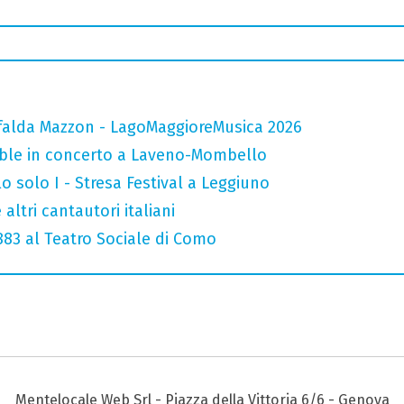
falda Mazzon - LagoMaggioreMusica 2026
mble in concerto a Laveno-Mombello
o solo I - Stresa Festival a Leggiuno
altri cantautori italiani
 883 al Teatro Sociale di Como
Mentelocale Web Srl - Piazza della Vittoria 6/6 - Genova