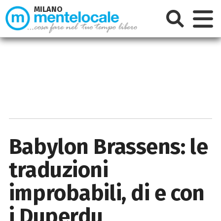
MILANO
Babylon Brassens: le
traduzioni
improbabili, di e con
i Duperdu