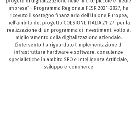
progetti di digitalizzazione nelle micro, piccole e medie
imprese” - Programma Regionale FESR 2021–2027, ha
ricevuto il sostegno finanziario dell’Unione Europea,
nell’ambito del progetto COESIONE ITALIA 21–27, per la
realizzazione di un programma di investimenti volto al
miglioramento della digitalizzazione aziendale.
L’intervento ha riguardato l’implementazione di
infrastrutture hardware e software, consulenze
specialistiche in ambito SEO e Intelligenza Artificiale,
sviluppo e-commerce