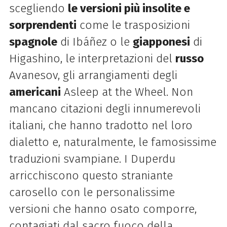
scegliendo
le versioni più insolite e
sorprendenti
come le trasposizioni
spagnole
di Ibáñez o le
giapponesi
di
Higashino, le interpretazioni del
russo
Avanesov, gli arrangiamenti degli
americani
Asleep at the Wheel. Non
mancano citazioni degli innumerevoli
italiani, che hanno tradotto nel loro
dialetto e, naturalmente, le famosissime
traduzioni svampiane. I Duperdu
arricchiscono questo straniante
carosello con le personalissime
versioni che hanno osato comporre,
contagiati dal sacro fuoco della