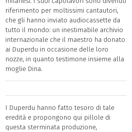
milanesi. I suoi capolavori sono divenuti
riferimento per moltissimi cantautori,
che gli hanno inviato audiocassette da
tutto il mondo: un inestimabile archivio
internazionale che il maestro ha donato
ai Duperdu in occasione delle loro
nozze, in quanto testimone insieme alla
moglie Dina.
I Duperdu hanno fatto tesoro di tale
eredità e propongono qui pillole di
questa sterminata produzione,