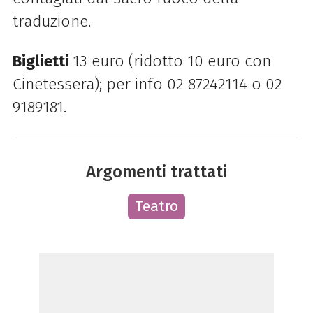
traduzione.
Biglietti
13 euro (ridotto 10 euro con
Cinetessera); p
er info 02 87242114 o
02
9189181.
Argomenti trattati
Teatro