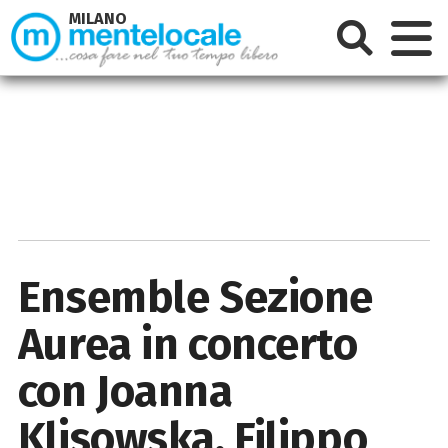
MILANO
Ensemble Sezione
Aurea in concerto
con Joanna
Klisowska, Filippo