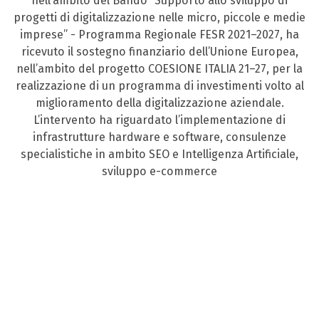
nell’ambito del Bando “Supporto allo sviluppo di
progetti di digitalizzazione nelle micro, piccole e medie
imprese” - Programma Regionale FESR 2021–2027, ha
ricevuto il sostegno finanziario dell’Unione Europea,
nell’ambito del progetto COESIONE ITALIA 21–27, per la
realizzazione di un programma di investimenti volto al
miglioramento della digitalizzazione aziendale.
L’intervento ha riguardato l’implementazione di
infrastrutture hardware e software, consulenze
specialistiche in ambito SEO e Intelligenza Artificiale,
sviluppo e-commerce