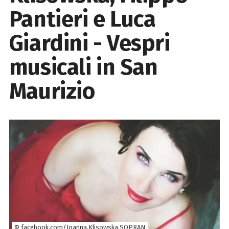
Pantieri e Luca
Giardini - Vespri
musicali in San
Maurizio
© facebook.com/Joanna.Klisowska.SOPRAN