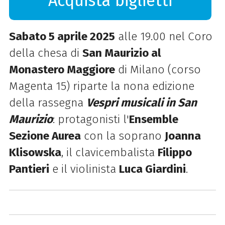
Acquista biglietti
Sabato 5 aprile 2025
alle 19.00 nel Coro
della chesa di
San Maurizio al
Monastero Maggiore
di Milano (corso
Magenta 15) riparte la nona edizione
della rassegna
Vespri musicali in San
Maurizio
: protagonisti l'
Ensemble
Sezione Aurea
con la soprano
Joanna
Klisowska
, il clavicembalista
Filippo
Pantieri
e il violinista
Luca Giardini
.