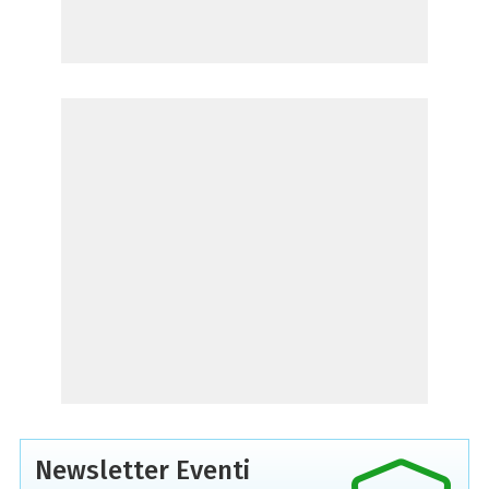
Newsletter Eventi