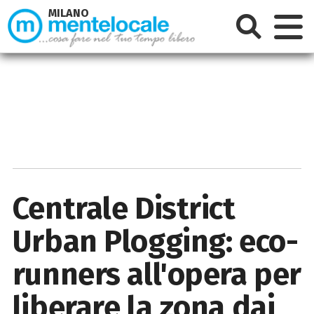
MILANO
Centrale District
Urban Plogging: eco-
runners all'opera per
liberare la zona dai