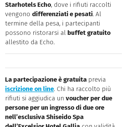
Starhotels Echo
, dove i rifiuti raccolti
vengono
differenziati e pesati
. Al
termine della pesa, i partecipanti
possono ristorarsi al
buffet gratuito
allestito da Echo.
La partecipazione è gratuita
previa
iscrizione on line
.
Chi ha raccolto più
rifiuti si aggiudica un
voucher per due
persone per un ingresso di due ore
nell’esclusiva Shiseido Spa
dell’Excelsior Hotel Gallia
con validità