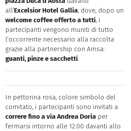
piazza Duca d’Aosta
davanti
all’
Excelsior Hotel Gallia
, dove, dopo un
welcome coffee offerto a tutti
, i
partecipanti vengono muniti di tutto
l’occorrente necessario alla raccolta
grazie alla partnership con Amsa:
guanti, pinze e sacchetti
.
In pettorina rosa, colore simbolo del
comitato, i partecipanti sono invitati a
correre fino a via Andrea Doria
per
fermarsi intorno alle 12.00 davanti allo