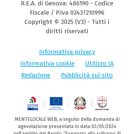
R.E.A. di Genova: 486190 - Codice
Fiscale / P.Iva 02437210996
Copyright © 2025 (V3) - Tutti i
diritti riservati
Informativa privacy
Informativa cookie
Utilizzo IA
Redazione
Pubblicità sul sito
MENTELOCALE WEB, a seguito della domanda di
agevolazione presentata in data 03/05/2024
nell’ambito del Bando “Supporto allo sviluppo di