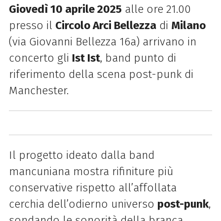
Giovedì 10 aprile 2025
alle ore 21.00
presso il
Circolo Arci Bellezza
di
Milano
(via Giovanni Bellezza 16a) arrivano in
concerto gli
Ist Ist
, band punto di
riferimento della scena post-punk di
Manchester.
Il progetto ideato dalla band
mancuniana mostra rifiniture più
conservative rispetto all’affollata
cerchia dell’odierno universo
post-punk
,
sondando le sonorità della branca