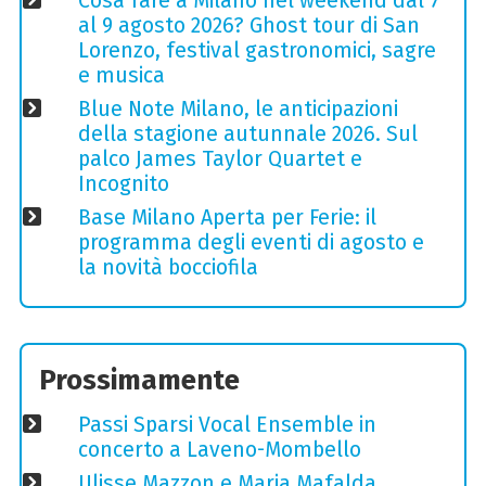
Cosa fare a Milano nel weekend dal 7
al 9 agosto 2026? Ghost tour di San
Lorenzo, festival gastronomici, sagre
e musica
Blue Note Milano, le anticipazioni
della stagione autunnale 2026. Sul
palco James Taylor Quartet e
Incognito
Base Milano Aperta per Ferie: il
programma degli eventi di agosto e
la novità bocciofila
Prossimamente
Passi Sparsi Vocal Ensemble in
concerto a Laveno-Mombello
Ulisse Mazzon e Maria Mafalda