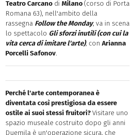
Teatro Carcano
di
Milano
(corso di Porta
Romana 63), nell'ambito della
rassegna
Follow the Monday
, va in scena
lo spettacolo
Gli sforzi inutili (con cui la
vita cerca di imitare l'arte)
, con
Arianna
Porcelli Safonov
.
Perché l'arte contemporanea è
diventata così prestigiosa da essere
ostile ai suoi stessi fruitori?
Visitare uno
spazio museale costruito dopo gli anni
Duemila è un'operazione sicura, che