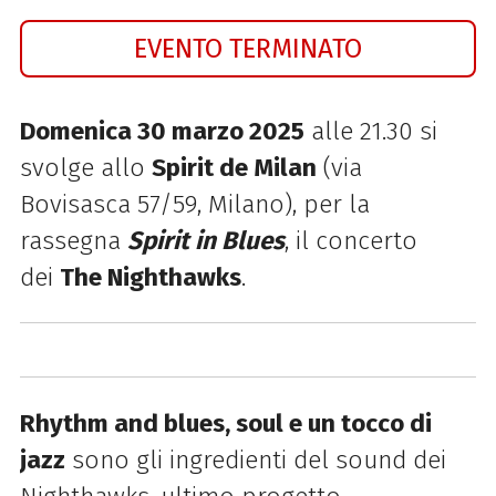
EVENTO TERMINATO
Domenica 30 marzo 2025
alle 21.30 si
svolge
allo
Spirit de Milan
(via
Bovisasca 57/59, Milano), per la
rassegna
Spirit in Blues
,
il concerto
dei
The Nighthawks
.
Rhythm and blues, soul e un tocco di
jazz
sono gli ingredienti del sound dei