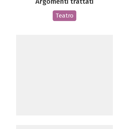
Argomenti trattati
Teatro