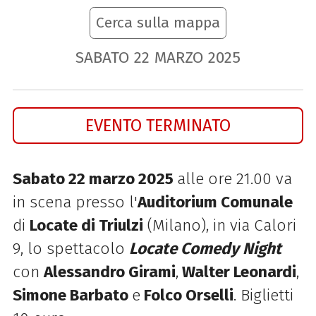
Cerca sulla mappa
SABATO
22
MARZO
2025
EVENTO TERMINATO
Sabato 22 marzo 2025
alle ore 21.00 va
in scena presso l'
Auditorium Comunale
di
Locate di Triulzi
(Milano), in via Calori
9, lo spettacolo
Locate Comedy Night
con
Alessandro Girami
,
Walter Leonardi
,
Simone Barbato
e
Folco Orselli
. Biglietti