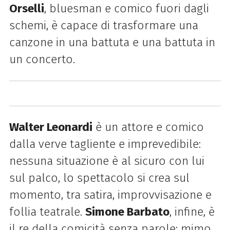
Orselli
, bluesman e comico fuori dagli
schemi, è capace di trasformare una
canzone in una battuta e una battuta in
un concerto.
Walter Leonardi
è un attore e comico
dalla verve tagliente e imprevedibile:
nessuna situazione è al sicuro con lui
sul palco, lo spettacolo si crea sul
momento, tra satira, improvvisazione e
follia teatrale.
Simone Barbato
, infine, è
il re della comicità senza parole: mimo