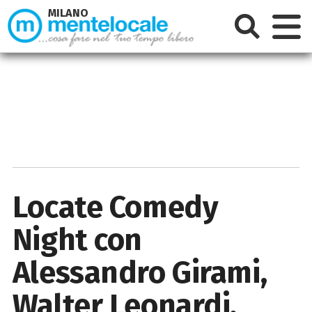
MILANO
Locate Comedy
Night con
Alessandro Girami,
Walter Leonardi,