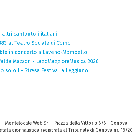
altri cantautori italiani
 883 al Teatro Sociale di Como
mble in concerto a Laveno-Mombello
falda Mazzon - LagoMaggioreMusica 2026
o solo I - Stresa Festival a Leggiuno
Mentelocale Web Srl - Piazza della Vittoria 6/6 - Genova
stata giornalistica registrata al Tribunale di Genova nr. 16/2