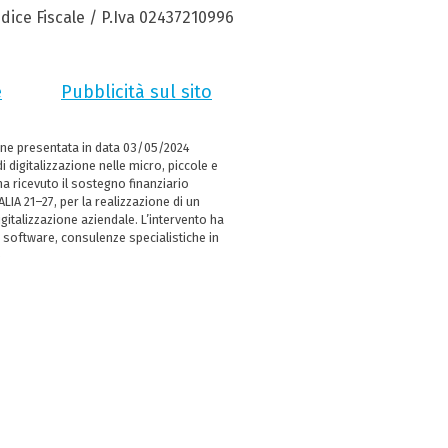
dice Fiscale / P.Iva 02437210996
e
Pubblicità sul sito
ne presentata in data 03/05/2024
i digitalizzazione nelle micro, piccole e
 ricevuto il sostegno finanziario
LIA 21–27, per la realizzazione di un
italizzazione aziendale. L’intervento ha
 software, consulenze specialistiche in
e