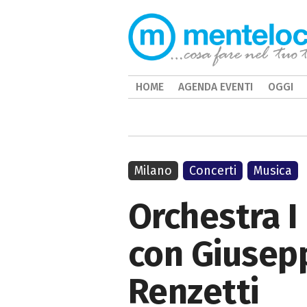
HOME
AGENDA EVENTI
OGGI
Milano
Concerti
Musica
Orchestra I
con Giusepp
Renzetti