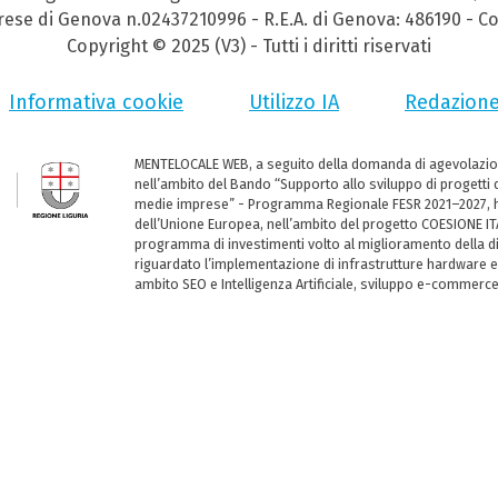
prese di Genova n.02437210996 - R.E.A. di Genova: 486190 - Co
Copyright © 2025 (V3) - Tutti i diritti riservati
Informativa cookie
Utilizzo IA
Redazion
MENTELOCALE WEB, a seguito della domanda di agevolazio
nell’ambito del Bando “Supporto allo sviluppo di progetti d
medie imprese” - Programma Regionale FESR 2021–2027, ha
dell’Unione Europea, nell’ambito del progetto COESIONE ITA
programma di investimenti volto al miglioramento della dig
riguardato l’implementazione di infrastrutture hardware e
ambito SEO e Intelligenza Artificiale, sviluppo e-commerc