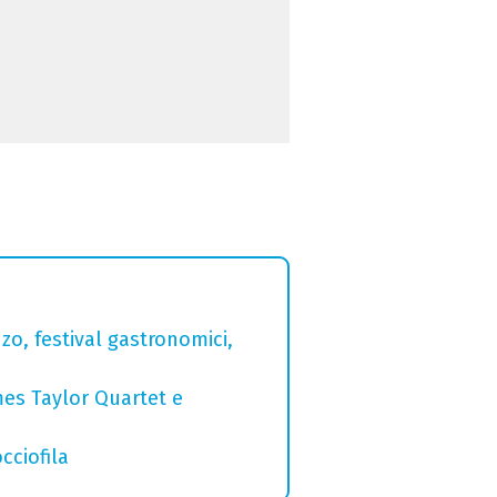
zo, festival gastronomici,
mes Taylor Quartet e
cciofila