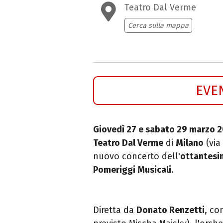
Teatro Dal Verme
Cerca sulla mappa
EVE
Giovedì 27 e sabato 29 marzo 
Teatro Dal Verme
di
Milano
(via
nuovo concerto dell'
ottantesi
Pomeriggi Musicali
.
Diretta da
Donato Renzetti
, co