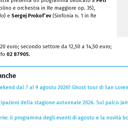
hestra presenta un programma dedicato a
Pëtr
olino e orchestra in Re maggiore op. 35),
do
) e
Sergej Prokof’ev
(Sinfonia n. 1 in Re
 20 euro; secondo settore da 12,50 a 14,50 euro;
nfo
02 87905
.
 anche
ekend dal 7 al 9 agosto 2026? Ghost tour di San Loren
cipazioni della stagione autunnale 2026. Sul palco Ja
rie: il programma degli eventi di agosto e la novità bo