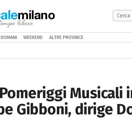
milano
DOMANI
WEEKEND
ALTRE PROVINCE
 Pomeriggi Musicali 
e Gibboni, dirige D