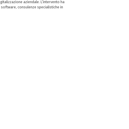
italizzazione aziendale. L’intervento ha
 software, consulenze specialistiche in
e