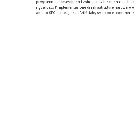
programma di investimenti volto al miglioramento della dig
riguardato l’implementazione di infrastrutture hardware e
ambito SEO e Intelligenza Artificiale, sviluppo e-commerc