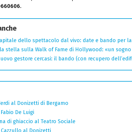
0660606
.
 anche
capitale dello spettacolo dal vivo: date e bando per l
la stella sulla Walk of Fame di Hollywood: «un sogno 
uovo gestore cercasi: il bando (con recupero dell’edifi
erdi al Donizetti di Bergamo
 Fabio De Luigi
a di ghiaccio al Teatro Sociale
 Cazzullo al Donizetti