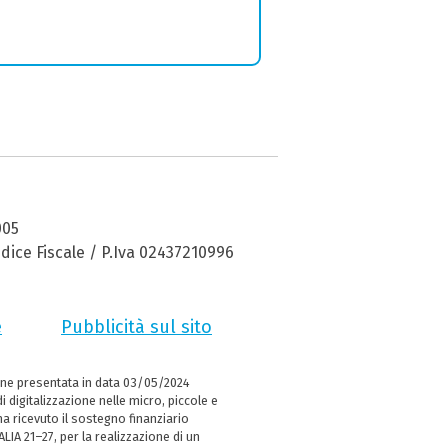
005
dice Fiscale / P.Iva 02437210996
e
Pubblicità sul sito
ne presentata in data 03/05/2024
i digitalizzazione nelle micro, piccole e
 ricevuto il sostegno finanziario
LIA 21–27, per la realizzazione di un