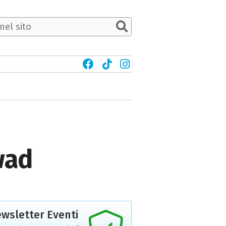
wad
wsletter Eventi