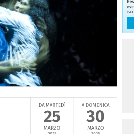
Res
eve
isc
DA MARTEDÌ
A DOMENICA
25
30
MARZO
MARZO
2025
2025