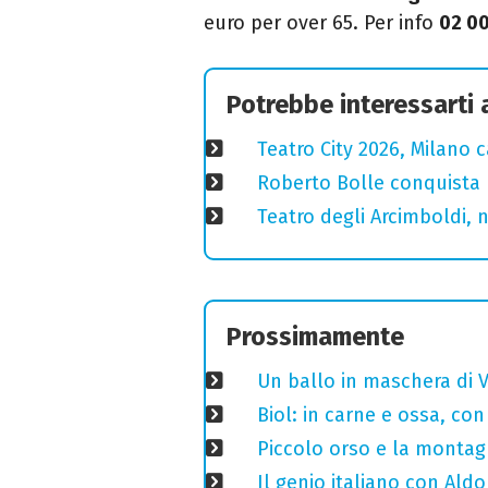
euro per over 65.
P
er info
02 0
Potrebbe interessarti
Teatro City 2026, Milano 
Roberto Bolle conquista 
Teatro degli Arcimboldi, n
Prossimamente
Un ballo in maschera di V
Biol: in carne e ossa, con
Piccolo orso e la montagn
Il genio italiano con Aldo