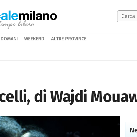
milano
DOMANI
WEEKEND
ALTRE PROVINCE
celli, di Wajdi Moua
Ne