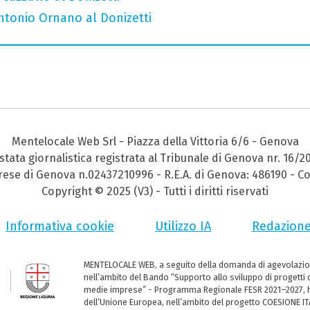
Antonio Ornano al Donizetti
Mentelocale Web Srl - Piazza della Vittoria 6/6 - Genova
stata giornalistica registrata al Tribunale di Genova nr. 16/2
prese di Genova n.02437210996 - R.E.A. di Genova: 486190 - Co
Copyright © 2025 (V3) - Tutti i diritti riservati
Informativa cookie
Utilizzo IA
Redazion
MENTELOCALE WEB, a seguito della domanda di agevolazio
nell’ambito del Bando “Supporto allo sviluppo di progetti d
medie imprese” - Programma Regionale FESR 2021–2027, ha
dell’Unione Europea, nell’ambito del progetto COESIONE ITA