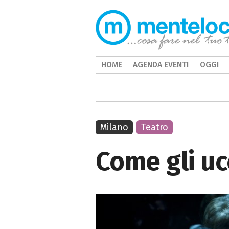
HOME
AGENDA EVENTI
OGGI
Milano
Teatro
Come gli uc