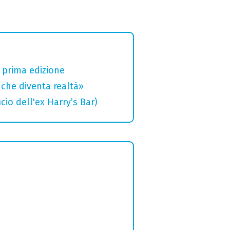
a prima edizione
che diventa realtà»
cio dell'ex Harry’s Bar)