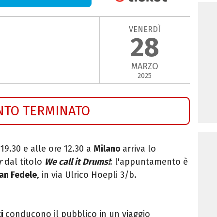
VENERDÌ
28
MARZO
2025
NTO TERMINATO
19.30 e alle ore 12.30 a
Milano
arriva lo
r
dal titolo
We call it Drums!
: l'appuntamento è
an Fedele
, in via
Ulrico Hoepli 3/b.
ti
conducono il pubblico in un viaggio