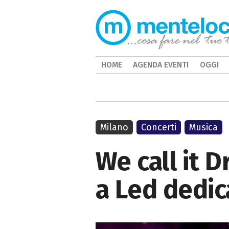
HOME
AGENDA EVENTI
OGGI
Milano
Concerti
Musica
We call it 
a Led dedic