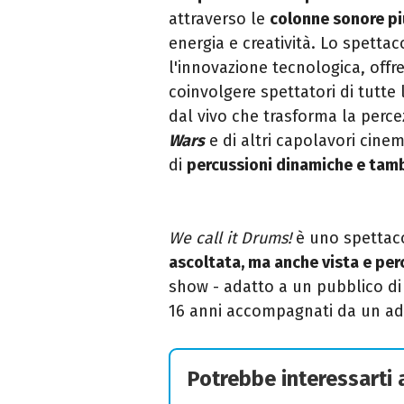
attraverso le
colonne sonore pi
energia e creatività. Lo spett
l'innovazione tecnologica, off
coinvolgere spettatori di tutte 
dal vivo che trasforma la perc
Wars
e di altri capolavori cinem
di
percussioni dinamiche e tambu
We call it Drums!
è uno spettaco
ascoltata, ma anche vista e per
show - adatto a un pubblico di 
16 anni accompagnati da un adul
Potrebbe interessarti