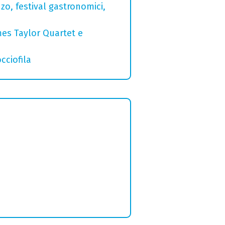
zo, festival gastronomici,
mes Taylor Quartet e
cciofila