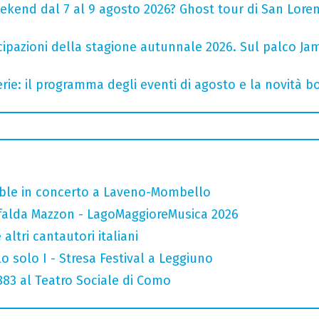
ekend dal 7 al 9 agosto 2026? Ghost tour di San Loren
cipazioni della stagione autunnale 2026. Sul palco Ja
rie: il programma degli eventi di agosto e la novità bo
mble in concerto a Laveno-Mombello
falda Mazzon - LagoMaggioreMusica 2026
altri cantautori italiani
o solo I - Stresa Festival a Leggiuno
 883 al Teatro Sociale di Como