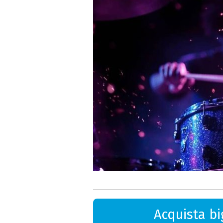
Acquista big