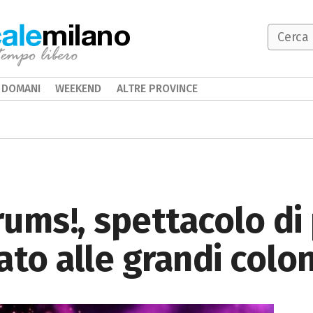
milano
DOMANI
WEEKEND
ALTRE PROVINCE
Drums!, spettacolo di
ato alle grandi col