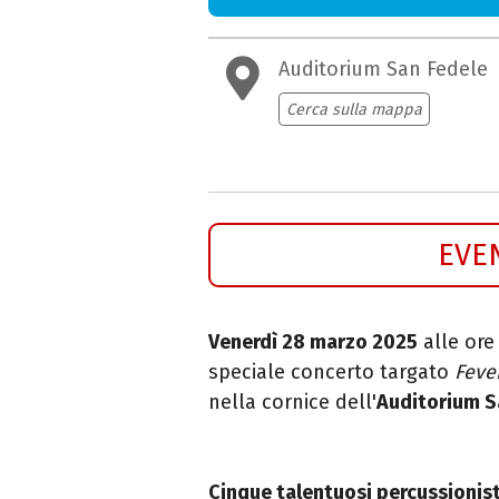
Auditorium San Fedele
Cerca sulla mappa
EVE
Venerdì 28 marzo 2025
alle ore 
speciale concerto targato
Feve
nella cornice dell'
Auditorium S
Cinque talentuosi percussionis