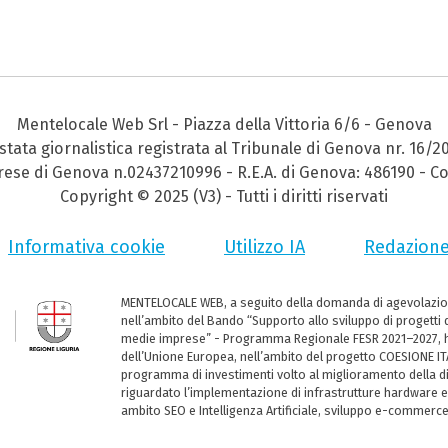
Mentelocale Web Srl - Piazza della Vittoria 6/6 - Genova
stata giornalistica registrata al Tribunale di Genova nr. 16/2
prese di Genova n.02437210996 - R.E.A. di Genova: 486190 - Co
Copyright © 2025 (V3) - Tutti i diritti riservati
Informativa cookie
Utilizzo IA
Redazion
MENTELOCALE WEB, a seguito della domanda di agevolazio
nell’ambito del Bando “Supporto allo sviluppo di progetti d
medie imprese” - Programma Regionale FESR 2021–2027, ha
dell’Unione Europea, nell’ambito del progetto COESIONE ITA
programma di investimenti volto al miglioramento della dig
riguardato l’implementazione di infrastrutture hardware e
ambito SEO e Intelligenza Artificiale, sviluppo e-commerc