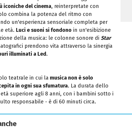
ù iconiche del cinema
, reinterpretate con
acolo combina la potenza del ritmo con
rendo un'esperienza sensoriale completa per
le età.
Luci e suoni si fondono
in un'esibizione
ezione della musica: le colonne sonore di
Star
atografici prendono vita attraverso la sinergia
ri illuminati a Led
.
lo teatrale in cui la
musica non è solo
cepita in ogni sua sfumatura
. La durata dello
età superiore agli 8 anni, con i bambini sotto i
to responsabile - è di 60 minuti circa.
 anche