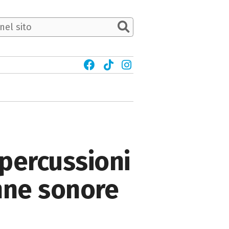
 percussioni
onne sonore