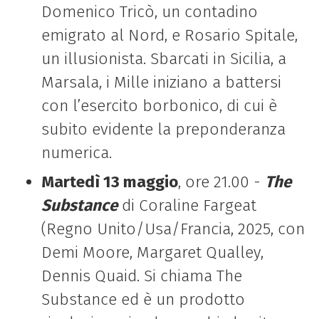
Domenico Tricò, un contadino
emigrato al Nord, e Rosario Spitale,
un illusionista. Sbarcati in Sicilia, a
Marsala, i Mille iniziano a battersi
con l’esercito borbonico, di cui è
subito evidente la preponderanza
numerica.
Martedì 13 maggio
, ore 21.00 -
The
Substance
di Coraline Fargeat
(
Regno Unito/Usa/Francia
, 2025, con
Demi Moore, Margaret Qualley,
Dennis Quaid.
Si chiama The
Substance ed è un prodotto