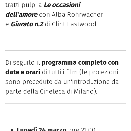
tratti pulp, a
Le occasioni
dell’amore
con Alba Rohrwacher
e
Giurato n.2
di Clint Eastwood.
Di seguito il
programma completo con
date e orari
di tutti i film (le proiezioni
sono precedute da un'introduzione da
parte della
Cineteca
di
Milano).
Lunedì 24 marzo
, ore 21.00 -