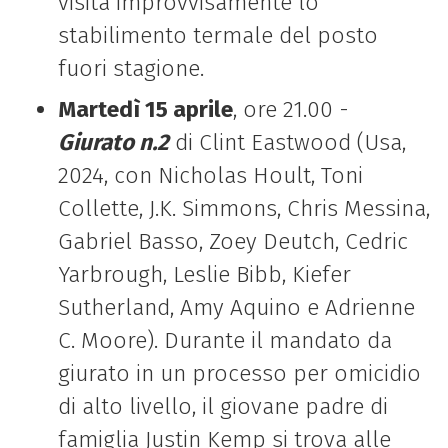
visita improvvisamente lo
stabilimento termale del posto
fuori stagione.
Martedì 15 aprile
, ore 21.00 -
Giurato n.2
di Clint Eastwood (Usa,
2024, con
Nicholas Hoult, Toni
Collette, J.K. Simmons, Chris Messina,
Gabriel Basso, Zoey Deutch, Cedric
Yarbrough, Leslie Bibb, Kiefer
Sutherland, Amy Aquino e Adrienne
C. Moore). Durante il mandato da
giurato in un processo per omicidio
di alto livello, il
giovane padre di
famiglia Justin Kemp si trova alle