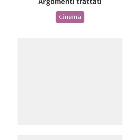
Argomenti trattati
Cinema