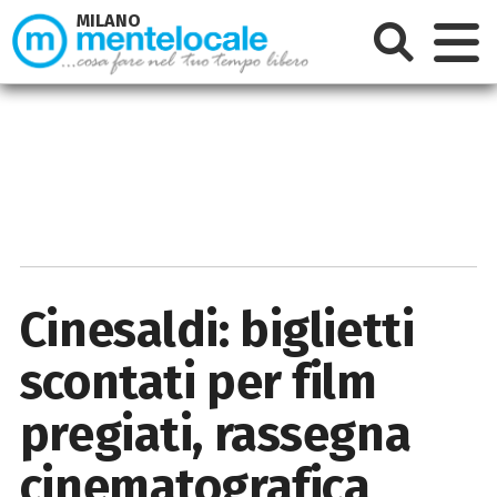
MILANO
Cinesaldi: biglietti
scontati per film
pregiati, rassegna
cinematografica