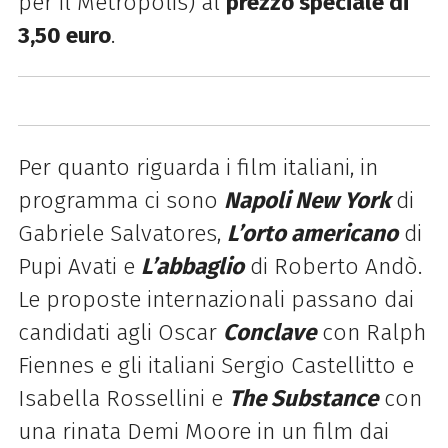
per il Metropolis) al
prezzo speciale di
3,50 euro
.
Per quanto riguarda i film italiani, in
programma ci sono
Napoli New York
di
Gabriele Salvatores,
L’orto americano
di
Pupi Avati e
L’abbaglio
di Roberto Andò.
Le proposte internazionali passano dai
candidati agli Oscar
Conclave
con Ralph
Fiennes e gli italiani Sergio Castellitto e
Isabella Rossellini e
The Substance
con
una rinata Demi Moore in un film dai