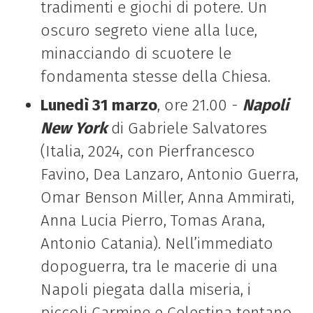
tradimenti e giochi di potere. Un
oscuro segreto viene alla luce,
minacciando di scuotere le
fondamenta stesse della Chiesa.
Lunedì 31 marzo
, ore 21.00 -
Napoli
New York
di
Gabriele Salvatores
(Italia,
2024, con
Pierfrancesco
Favino, Dea Lanzaro, Antonio Guerra,
Omar Benson Miller, Anna Ammirati,
Anna Lucia Pierro, Tomas Arana,
Antonio Catania
). Nell’immediato
dopoguerra, tra le macerie di una
Napoli piegata dalla miseria, i
piccoli Carmine e Celestina tentano