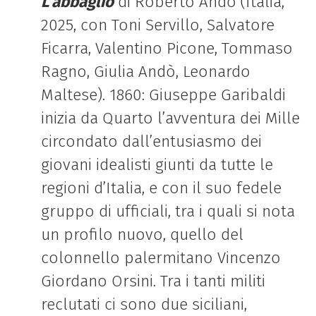
L’abbaglio
di Roberto Andò (
Italia
,
2025, con
Toni Servillo, Salvatore
Ficarra, Valentino Picone, Tommaso
Ragno, Giulia Andò, Leonardo
Maltese).
1860: Giuseppe Garibaldi
inizia da Quarto l’avventura dei Mille
circondato dall’entusiasmo dei
giovani idealisti giunti da tutte le
regioni d’Italia, e con il suo fedele
gruppo di ufficiali, tra i quali si nota
un profilo nuovo, quello del
colonnello palermitano Vincenzo
Giordano Orsini. Tra i tanti militi
reclutati ci sono due siciliani,