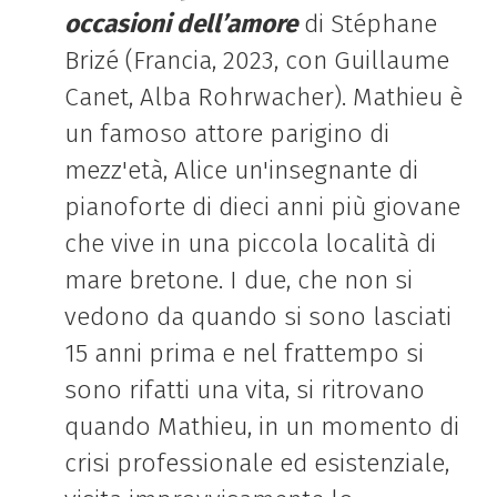
occasioni dell’amore
di Stéphane
Brizé (
Francia
, 2023, con
Guillaume
Canet, Alba Rohrwacher
). Mathieu è
un famoso attore parigino di
mezz'età, Alice un'insegnante di
pianoforte di dieci anni più giovane
che vive in una piccola località di
mare bretone. I due, che non si
vedono da quando si sono lasciati
15 anni prima e nel frattempo si
sono rifatti una vita, si ritrovano
quando Mathieu, in un momento di
crisi professionale ed esistenziale,