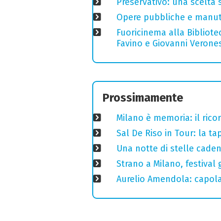
Preservativo: una scelta 
Opere pubbliche e manuten
Fuoricinema alla Bibliotec
Favino e Giovanni Verones
Prossimamente
Milano è memoria: il ricor
Sal De Riso in Tour: la 
Una notte di stelle cadent
Strano a Milano, festival 
Aurelio Amendola: capolav