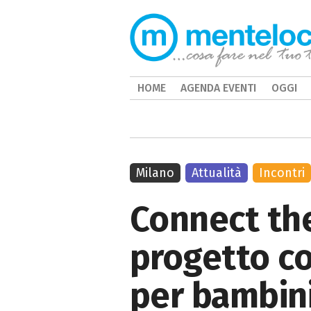
HOME
AGENDA EVENTI
OGGI
Milano
Attualità
Incontri
Connect the
progetto co
per bambini