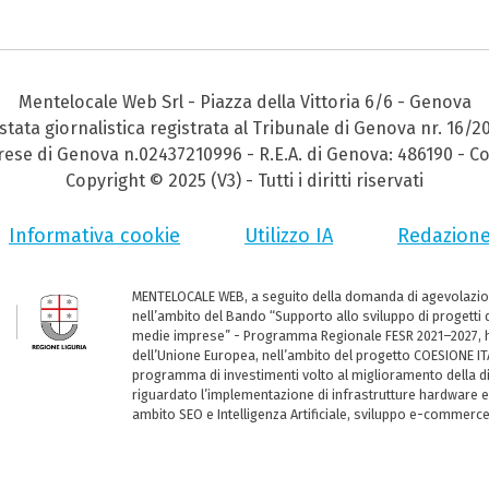
Mentelocale Web Srl - Piazza della Vittoria 6/6 - Genova
stata giornalistica registrata al Tribunale di Genova nr. 16/2
prese di Genova n.02437210996 - R.E.A. di Genova: 486190 - Co
Copyright © 2025 (V3) - Tutti i diritti riservati
Informativa cookie
Utilizzo IA
Redazion
MENTELOCALE WEB, a seguito della domanda di agevolazio
nell’ambito del Bando “Supporto allo sviluppo di progetti d
medie imprese” - Programma Regionale FESR 2021–2027, ha
dell’Unione Europea, nell’ambito del progetto COESIONE ITA
programma di investimenti volto al miglioramento della dig
riguardato l’implementazione di infrastrutture hardware e
ambito SEO e Intelligenza Artificiale, sviluppo e-commerc