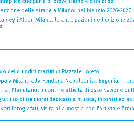
semplice che parla di prevenzione e cura di sé
zione delle strade a Milano: nel biennio 2026-2027 inv
a degli Alberi Milano: le anticipazioni dell'edizione 20
i
do dei quindici martiri di Piazzale Loreto
tappa a Milano alla Fonderia Napoleonica Eugenia. Il 
i al Planetario: incontri e attività di osservazione del
gratuito di tre giorni dedicato a musica, incontri ed es
ori fotografati, visita alla mostra con l'artista e fir