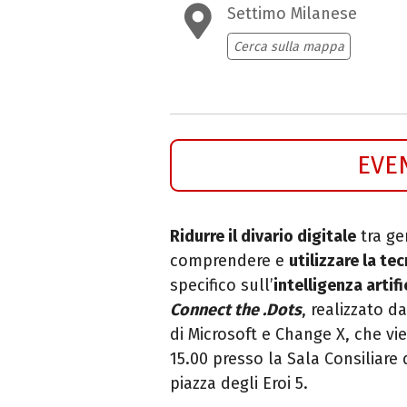
Settimo Milanese
Cerca sulla mappa
EVE
Ridurre il divario digitale
tra ge
comprendere e
utilizzare la t
specifico sull’
intelligenza artifi
Connect the .Dots
, realizzato d
di Microsoft e Change X, che v
15.00 presso la Sala Consiliare 
piazza degli Eroi 5.