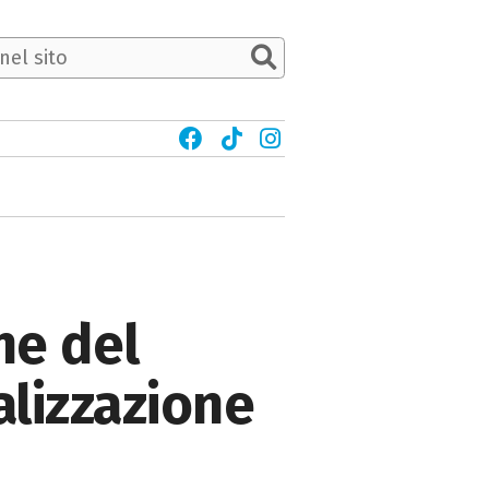
ne del
alizzazione