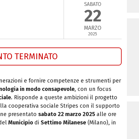
SABATO
22
MARZO
2025
NTO TERMINATO
nerazioni e fornire competenze e strumenti per
ecnologia in modo consapevole
, con un focus
ciale
. Risponde a queste ambizioni il progetto
alla cooperativa sociale Stripes con il supporto
iene presentato
sabato 22 marzo 2025
alle ore
del
Municipio
di
Settimo Milanese
(Milano), in