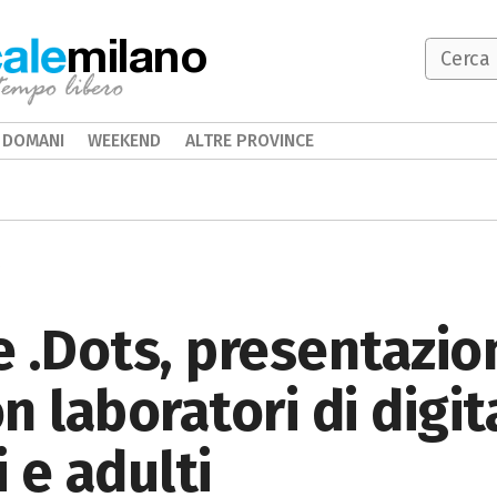
milano
DOMANI
WEEKEND
ALTRE PROVINCE
 .Dots, presentazio
n laboratori di digit
 e adulti