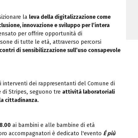
sizionare la
leva della digitalizzazione come
lusione, innovazione e sviluppo per l’intera
pensato per offrire opportunità di
one di tutte le età, attraverso percorsi
ncontri di sensibilizzazione sull’uso consapevole
i interventi dei rappresentanti del Comune di
e di Stripes, seguono tre
attività laboratoriali
la cittadinanza.
18.00
ai bambini e alle bambine di età
loro accompagnatori è dedicato l'evento
É più