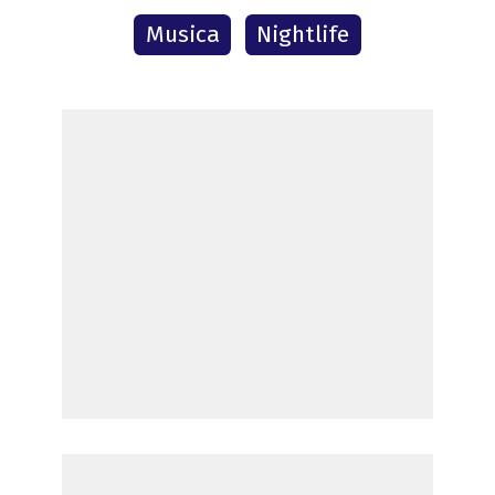
Musica
Nightlife