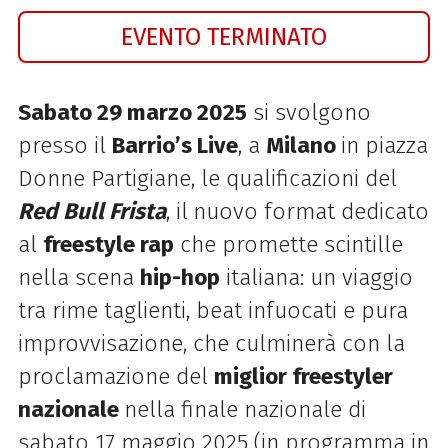
EVENTO TERMINATO
Sabato 29 marzo 2025
si svolgono
presso il
Barrio’s Live
, a
Milano
in piazza
Donne Partigiane, le qualificazioni del
Red Bull Frista
, il
nuovo format dedicato
al
freestyle rap
che promette scintille
nella scena
hip-hop
italiana: un viaggio
tra rime taglienti, beat infuocati e pura
improvvisazione, che culminerà con la
proclamazione del
miglior freestyler
nazionale
nella finale nazionale di
sabato 17 maggio 2025 (in programma in