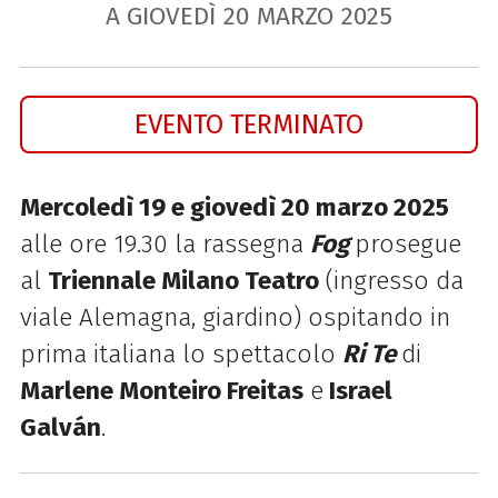
A GIOVEDÌ
20
MARZO
2025
EVENTO TERMINATO
Mercoledì 19 e giovedì 20 marzo 2025
alle ore 19.30 la rassegna
Fog
prosegue
al
Triennale Milano Teatro
(ingresso da
viale Alemagna, giardino) ospitando in
prima italiana lo spettacolo
Ri Te
di
Marlene Monteiro Freitas
e
Israel
Galván
.