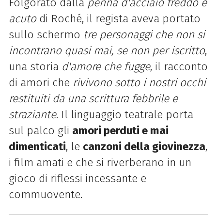
Folgorato dalla
penna d'acciaio freddo e
acuto
di Roché, il regista aveva portato
sullo schermo
tre personaggi che non si
incontrano quasi mai, se non per iscritto
,
una storia
d'amore che fugge
, il racconto
di amori che
rivivono sotto i nostri occhi
restituiti da una scrittura febbrile e
straziante
. Il linguaggio teatrale porta
sul palco gli
amori perduti e mai
dimenticati
, le
canzoni della giovinezza
,
i film amati e che si riverberano in un
gioco di riflessi incessante e
commuovente.