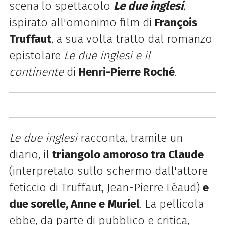
scena
lo spettacolo
Le due inglesi
,
ispirato all'omonimo film di
François
Truffaut
, a sua volta tratto dal romanzo
epistolare
Le due inglesi e il
continente
di
Henri-Pierre Roché
.
Le due inglesi
racconta, tramite un
diario, il
triangolo amoroso tra Claude
(interpretato sullo schermo dall'attore
feticcio di Truffaut, Jean-Pierre Léaud)
e
due sorelle, Anne e Muriel
. La pellicola
ebbe, da parte di pubblico e critica,