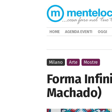
HOME
AGENDA EVENTI
OGGI
Milano
Arte
Mostre
Forma Infin
Machado)