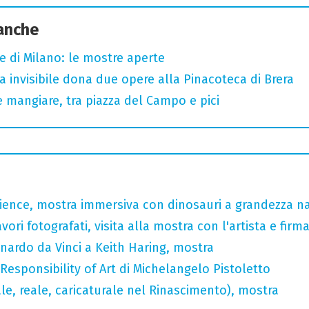
 anche
e di Milano: le mostre aperte
sta invisibile dona due opere alla Pinacoteca di Brera
 mangiare, tra piazza del Campo e pici
rience, mostra immersiva con dinosauri a grandezza n
ori fotografati, visita alla mostra con l'artista e fir
nardo da Vinci a Keith Haring, mostra
 Responsibility of Art di Michelangelo Pistoletto
ale, reale, caricaturale nel Rinascimento), mostra