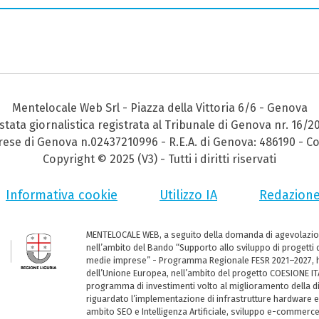
Mentelocale Web Srl - Piazza della Vittoria 6/6 - Genova
stata giornalistica registrata al Tribunale di Genova nr. 16/2
prese di Genova n.02437210996 - R.E.A. di Genova: 486190 - Co
Copyright © 2025 (V3) - Tutti i diritti riservati
Informativa cookie
Utilizzo IA
Redazion
MENTELOCALE WEB, a seguito della domanda di agevolazio
nell’ambito del Bando “Supporto allo sviluppo di progetti d
medie imprese” - Programma Regionale FESR 2021–2027, ha
dell’Unione Europea, nell’ambito del progetto COESIONE ITA
programma di investimenti volto al miglioramento della dig
riguardato l’implementazione di infrastrutture hardware e
ambito SEO e Intelligenza Artificiale, sviluppo e-commerc