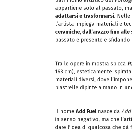
appartiene solo al passato, m
adattarsi e trasformarsi
. Nelle
l’artista impiega materiali e te
ceramiche, dall’arazzo fino alle 
passato e presente e sfidando i c
Tra le opere in mostra spicca
P
163 cm), esteticamente ispirata
materiali diversi, dove l’impon
piastrelle dipinte a mano in un
Il nome
Add Fuel
nasce da
Add 
in senso negativo, ma che l’art
dare l'idea di qualcosa che dà 