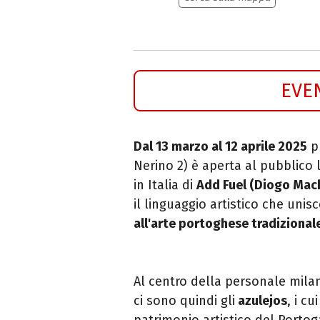
EVE
Dal 13 marzo al 12 aprile 2025
pr
Nerino 2) è aperta al pubblico
in Italia di
Add Fuel (Diogo Mac
il linguaggio artistico che unis
all'arte portoghese tradizional
Al centro della personale mil
ci sono quindi gli
azulejos
, i c
patrimonio artistico del Portog