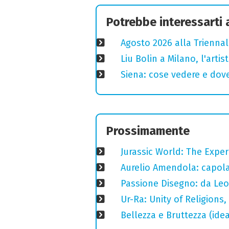
Potrebbe interessarti
Agosto 2026 alla Triennal
Liu Bolin a Milano, l'arti
Siena: cose vedere e dove
Prossimamente
Jurassic World: The Expe
Aurelio Amendola: capolav
Passione Disegno: da Leo
Ur-Ra: Unity of Religions,
Bellezza e Bruttezza (ide