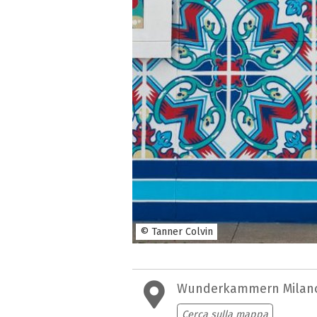
© Tanner Colvin
Wunderkammern Milan
Cerca sulla mappa