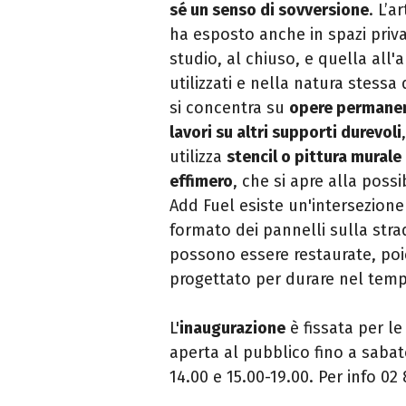
sé un senso di sovversione
. L’a
ha esposto anche in spazi privat
studio, al chiuso, e quella all'a
utilizzati e nella natura stessa
si concentra su
opere permanent
lavori su altri supporti durevoli
utilizza
stencil o pittura murale
effimero
, che si apre alla possi
Add Fuel esiste un'intersezione
formato dei pannelli sulla stra
possono essere restaurate, poic
progettato per durare nel tem
L'
inaugurazione
è fissata per le
aperta al pubblico fino a sabat
14.00 e 15.00-19.00. Per info 02