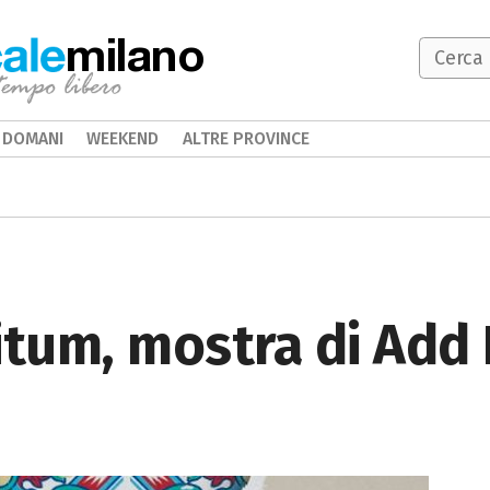
milano
DOMANI
WEEKEND
ALTRE PROVINCE
itum, mostra di Add 