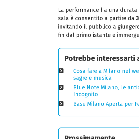
La performance ha una durata a
sala è consentito a partire da
3
invitando il pubblico a giunger
fin dal primo istante e immerg
Potrebbe interessarti
Cosa fare a Milano nel we
sagre e musica
Blue Note Milano, le anti
Incognito
Base Milano Aperta per Fe
Prossimamente