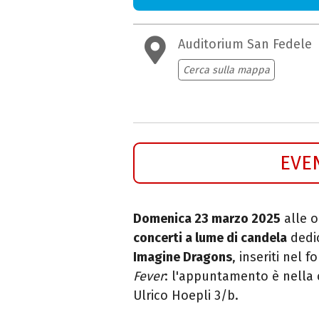
Auditorium San Fedele
Cerca sulla mappa
EVE
Domenica 23 marzo 2025
alle o
concerti a lume di candela
dedic
Imagine Dragons
, inseriti nel 
Fever
: l'appuntamento è nella c
Ulrico Hoepli 3/b.