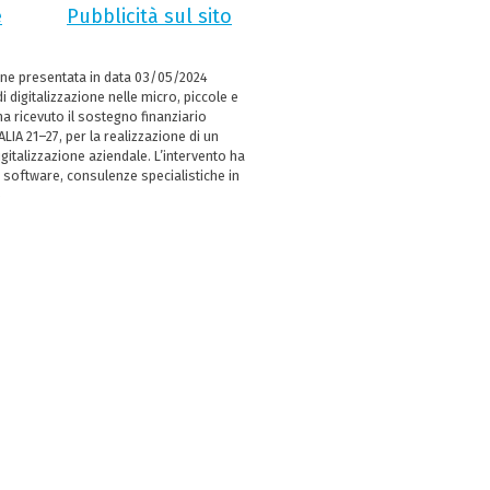
e
Pubblicità sul sito
ne presentata in data 03/05/2024
i digitalizzazione nelle micro, piccole e
 ricevuto il sostegno finanziario
LIA 21–27, per la realizzazione di un
italizzazione aziendale. L’intervento ha
 software, consulenze specialistiche in
e