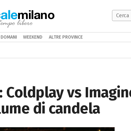
milano
DOMANI
WEEKEND
ALTRE PROVINCE
: Coldplay vs Imagi
lume di candela