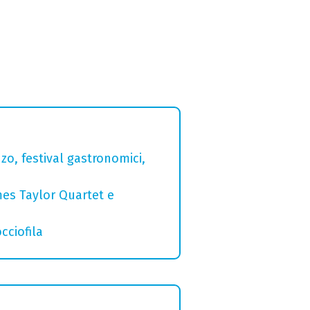
zo, festival gastronomici,
mes Taylor Quartet e
cciofila