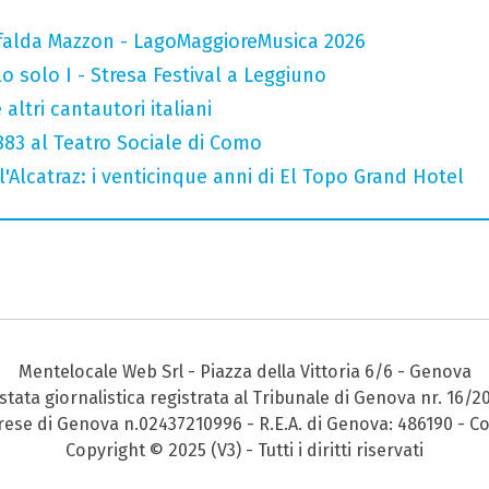
falda Mazzon - LagoMaggioreMusica 2026
o solo I - Stresa Festival a Leggiuno
altri cantautori italiani
 883 al Teatro Sociale di Como
l'Alcatraz: i venticinque anni di El Topo Grand Hotel
Mentelocale Web Srl - Piazza della Vittoria 6/6 - Genova
stata giornalistica registrata al Tribunale di Genova nr. 16/2
prese di Genova n.02437210996 - R.E.A. di Genova: 486190 - Co
Copyright © 2025 (V3) - Tutti i diritti riservati