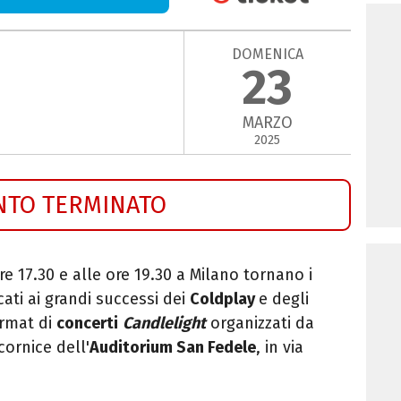
DOMENICA
23
MARZO
2025
NTO TERMINATO
re 17.30 e alle ore 19.30 a Milano tornano i
ati ai grandi successi dei
Coldplay
e degli
format di
concerti
Candlelight
organizzati da
ornice dell'
Auditorium San Fedele
, in via