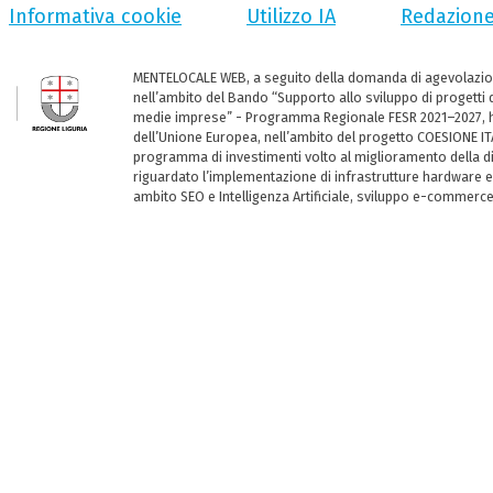
Informativa cookie
Utilizzo IA
Redazion
MENTELOCALE WEB, a seguito della domanda di agevolazio
nell’ambito del Bando “Supporto allo sviluppo di progetti d
medie imprese” - Programma Regionale FESR 2021–2027, ha
dell’Unione Europea, nell’ambito del progetto COESIONE ITA
programma di investimenti volto al miglioramento della dig
riguardato l’implementazione di infrastrutture hardware e
ambito SEO e Intelligenza Artificiale, sviluppo e-commerc