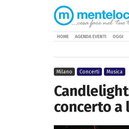
HOME
AGENDA EVENTI
OGGI
Milano
Concerti
Musica
Candlelight
concerto a 