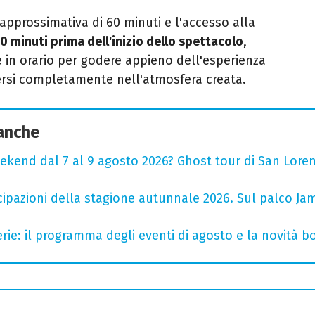
pprossimativa di 60 minuti e l'accesso alla
0 minuti prima dell'inizio dello spettacolo
,
e in orario per godere appieno dell'esperienza
ersi completamente nell'atmosfera creata.
 anche
ekend dal 7 al 9 agosto 2026? Ghost tour di San Loren
cipazioni della stagione autunnale 2026. Sul palco Ja
rie: il programma degli eventi di agosto e la novità bo