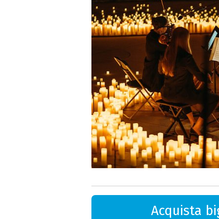
Acquista big