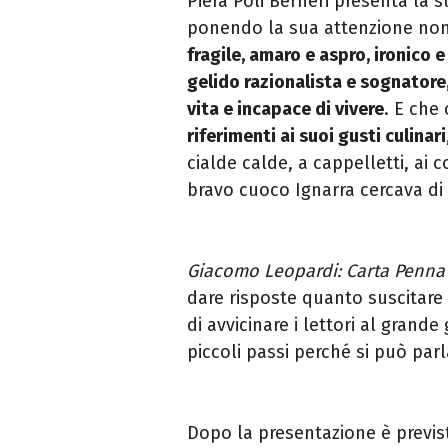
Piera Poli Berneri presenta la
ponendo la sua attenzione non 
fragile, amaro e aspro, ironico
gelido razionalista e sognatore
vita e incapace di vivere
. E che 
riferimenti ai suoi gusti culinari
cialde calde, a cappelletti, ai co
bravo cuoco Ignarra cercava di
Giacomo Leopardi: Carta Penna
dare risposte quanto suscitare
di avvicinare i lettori al grand
piccoli passi perché si può pa
Dopo la presentazione è previ