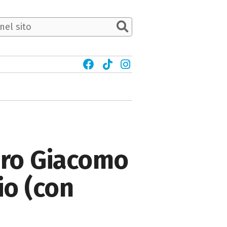
ibro Giacomo
io (con