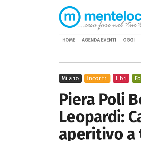
HOME
AGENDA EVENTI
OGGI
Milano
Incontri
Libri
F
Piera Poli 
Leopardi: C
aperitivo a