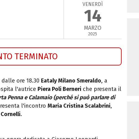
VENERDÌ
14
MARZO
2025
NTO TERMINATO
 dalle ore 18.30
Eataly Milano Smeraldo
, a
ospita l'autrice
Piera Poli Berneri
che presenta il
ta Penna e Calamaio (perché si può parlare di
presenta l'incontro
Maria Cristina Scalabrini
,
 Cornelli
.