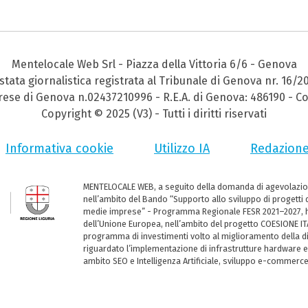
Mentelocale Web Srl - Piazza della Vittoria 6/6 - Genova
stata giornalistica registrata al Tribunale di Genova nr. 16/2
prese di Genova n.02437210996 - R.E.A. di Genova: 486190 - Co
Copyright © 2025 (V3) - Tutti i diritti riservati
Informativa cookie
Utilizzo IA
Redazion
MENTELOCALE WEB, a seguito della domanda di agevolazio
nell’ambito del Bando “Supporto allo sviluppo di progetti d
medie imprese” - Programma Regionale FESR 2021–2027, ha
dell’Unione Europea, nell’ambito del progetto COESIONE ITA
programma di investimenti volto al miglioramento della dig
riguardato l’implementazione di infrastrutture hardware e
ambito SEO e Intelligenza Artificiale, sviluppo e-commerc