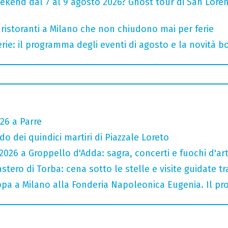
ekend dal 7 al 9 agosto 2026? Ghost tour di San Loren
 ristoranti a Milano che non chiudono mai per ferie
rie: il programma degli eventi di agosto e la novità bo
26 a Parre
do dei quindici martiri di Piazzale Loreto
026 a Groppello d'Adda: sagra, concerti e fuochi d'arti
tero di Torba: cena sotto le stelle e visite guidate tr
tappa a Milano alla Fonderia Napoleonica Eugenia. Il 