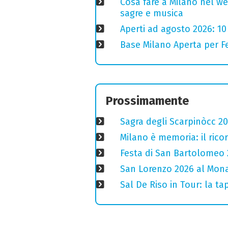
Cosa fare a Milano nel we
sagre e musica
Aperti ad agosto 2026: 10
Base Milano Aperta per Fe
Prossimamente
Sagra degli Scarpinòcc 20
Milano è memoria: il ricor
Festa di San Bartolomeo 2
San Lorenzo 2026 al Monas
Sal De Riso in Tour: la 