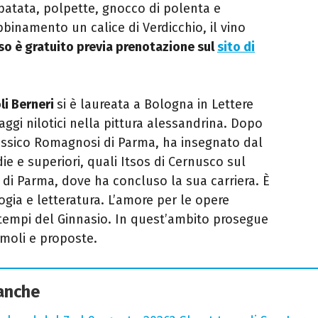
 patata, polpette, gnocco di polenta e
 abbinamento un calice di Verdicchio, il vino
sso è gratuito previa prenotazione sul
sito di
li Berneri
si è laureata a Bologna in Lettere
aggi nilotici nella pittura alessandrina. Dopo
lassico Romagnosi di Parma, ha insegnato dal
e e superiori, quali Itsos di Cernusco sul
vi di Parma, dove ha concluso la sua carriera. È
ogia e letteratura. L’amore per le opere
tempi del Ginnasio. In quest’ambito prosegue
imoli e proposte.
 anche