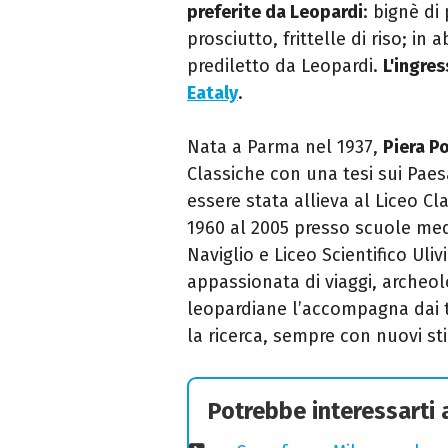
preferite da Leopardi
: bignè di
prosciutto, frittelle di riso; in
prediletto da Leopardi.
L'ingre
Eataly
.
Nata a Parma nel 1937,
Piera Po
Classiche con una tesi sui Paes
essere stata allieva al Liceo C
1960 al 2005 presso scuole medi
Naviglio e Liceo Scientifico Uli
appassionata di viaggi, archeol
leopardiane l’accompagna dai 
la ricerca, sempre con nuovi st
Potrebbe interessarti