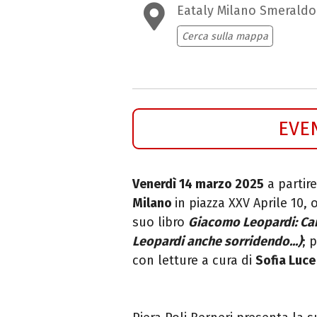
Eataly Milano Smeraldo
Cerca sulla mappa
EVE
Venerdì 14 marzo 2025
a partire
Milano
in piazza XXV Aprile 10, 
suo libro
Giacomo Leopardi: Car
Leopardi anche sorridendo...)
; 
con letture a cura di
Sofia Luce