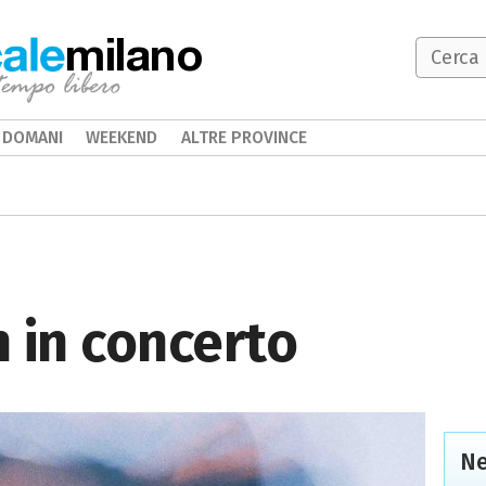
milano
DOMANI
WEEKEND
ALTRE PROVINCE
 in concerto
Ne