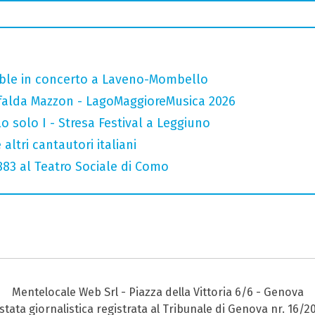
mble in concerto a Laveno-Mombello
falda Mazzon - LagoMaggioreMusica 2026
o solo I - Stresa Festival a Leggiuno
altri cantautori italiani
 883 al Teatro Sociale di Como
Mentelocale Web Srl - Piazza della Vittoria 6/6 - Genova
stata giornalistica registrata al Tribunale di Genova nr. 16/2