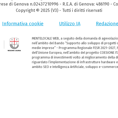
prese di Genova n.02437210996 - R.E.A. di Genova: 486190 - Co
Copyright © 2025 (V3) - Tutti i diritti riservati
Informativa cookie
Utilizzo IA
Redazion
MENTELOCALE WEB, a seguito della domanda di agevolazio
nell’ambito del Bando “Supporto allo sviluppo di progetti d
medie imprese” - Programma Regionale FESR 2021–2027, ha
dell’Unione Europea, nell’ambito del progetto COESIONE ITA
programma di investimenti volto al miglioramento della dig
riguardato l’implementazione di infrastrutture hardware e
ambito SEO e Intelligenza Artificiale, sviluppo e-commerc