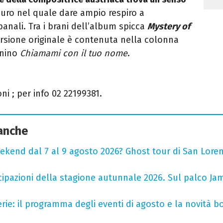
curo nel quale dare ampio respiro a
banali.
Tra i brani dell’album spicca
Mystery of
versione originale è contenuta nella colonna
gnino
Chiamami con il tuo nome
.
oni
; per info 02 22199381.
 anche
ekend dal 7 al 9 agosto 2026? Ghost tour di San Loren
cipazioni della stagione autunnale 2026. Sul palco Ja
rie: il programma degli eventi di agosto e la novità bo