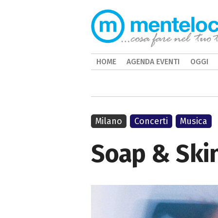
HOME
AGENDA EVENTI
OGGI
Milano
Concerti
Musica
Soap & Skin