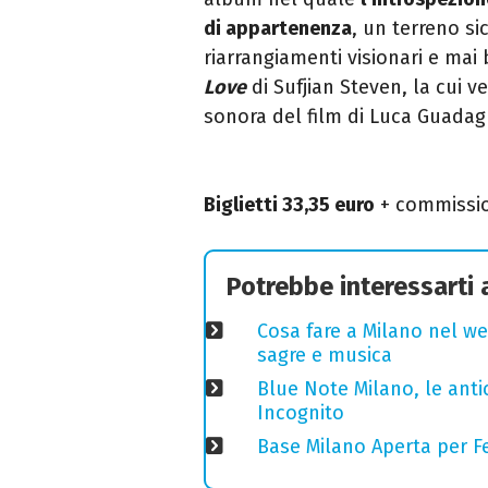
di appartenenza
, un terreno si
riarrangiamenti visionari e mai 
Love
di Sufjian Steven, la cui 
sonora del film di Luca Guada
Biglietti 33,35 euro
+ commissi
Potrebbe interessarti
Cosa fare a Milano nel we
sagre e musica
Blue Note Milano, le anti
Incognito
Base Milano Aperta per Fe