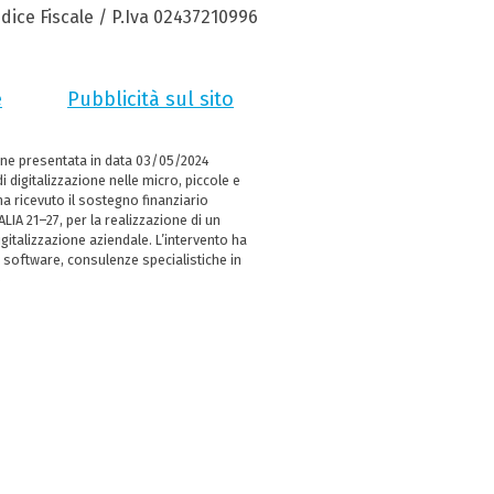
dice Fiscale / P.Iva 02437210996
e
Pubblicità sul sito
ne presentata in data 03/05/2024
i digitalizzazione nelle micro, piccole e
 ricevuto il sostegno finanziario
LIA 21–27, per la realizzazione di un
italizzazione aziendale. L’intervento ha
 software, consulenze specialistiche in
e