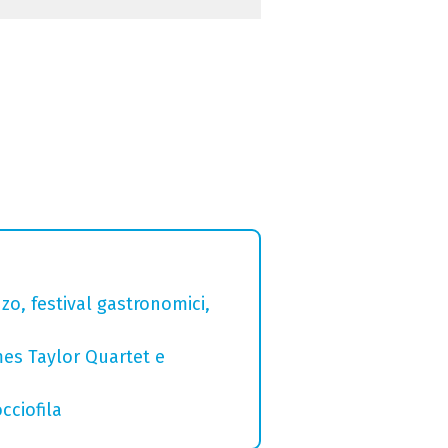
zo, festival gastronomici,
mes Taylor Quartet e
cciofila