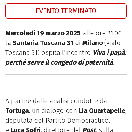
EVENTO TERMINATO
Mercoledì 19 marzo 2025
alle ore 21.00
la
Santeria Toscana 31
di
Milano
(viale
Toscana 31) ospita l'incontro
Viva i papà:
perché serve il congedo di paternità
.
A partire dalle analisi condotte da
Tortuga
, un dialogo con
Lia Quartapelle
,
deputata del
Partito Democractico
,
e
Luca Sofri
, direttore del
Post
, sulla