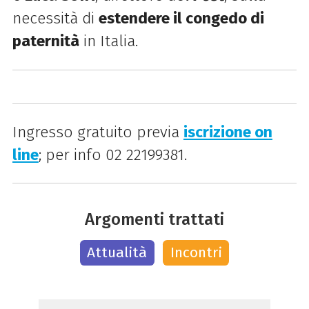
necessità di
estendere il congedo di
paternità
in Italia.
Ingresso gratuito previa
iscrizione on
line
; per info 02 22199381.
Argomenti trattati
Attualità
Incontri