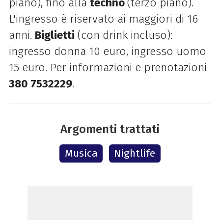
piano), fino alla
techno
(terzo piano).
L'ingresso è riservato ai maggiori di 16
anni.
Biglietti
(con drink incluso):
ingresso donna 10 euro, ingresso uomo
15 euro. Per informazioni e prenotazioni
380 7532229
.
Argomenti trattati
Musica
Nightlife