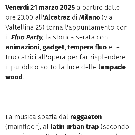
Venerdì 21 marzo 2025
a partire dalle
ore 23.00 all'
Alcatraz
di
Milano
(via
Valtellina 25) torna l'appuntamento con
il
Fluo Party
, la storica serata con
animazioni, gadget, tempera fluo
e le
truccatrici all'opera per far risplendere
il pubblico sotto la luce delle
lampade
wood
.
La musica spazia dal
reggaeton
(mainfloor), al
latin urban trap
(secondo