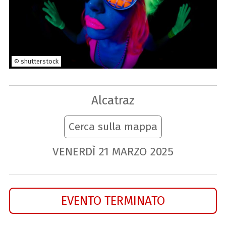
© shutterstock
Alcatraz
Cerca sulla mappa
VENERDÌ
21
MARZO
2025
EVENTO TERMINATO