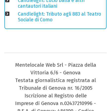
Candlelight: Lucio Dalla e altri
cantautori italiani
Candlelight: Tributo agli 883 al Teatro
Sociale di Como
Mentelocale Web Srl - Piazza della
Vittoria 6/6 - Genova
Testata giornalistica registrata al
Tribunale di Genova nr. 16/2005
Iscrizione al Registro delle
Imprese di Genova n.02437210996 -
R.E.A. di Genova: 486190 - Codice