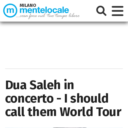
MILANO
Dua Saleh in
concerto - I should
call them World Tour