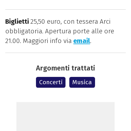
B
iglietti
25,50 euro, con t
essera Arci
obbligatoria. Apertura porte alle ore
21.00. Maggiori info via
email
.
Argomenti trattati
Concerti
Musica