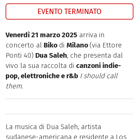
EVENTO TERMINATO
Venerdì 21 marzo 2025
arriva in
concerto al
Biko
di
Milano
(via Ettore
Ponti 40)
Dua Saleh
, che presenta dal
vivo la sua raccolta di
canzoni indie-
pop, elettroniche e r&b
I should call
them
.
La musica di
Dua Saleh, artista
sudanese-americana e residente a Los