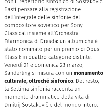
con il repertorio sinfonico di Šostakovič.
Basti pensare alla registrazione
dell’integrale delle sinfonie del
compositore sovietico per Sony
Classical insieme all’Orchestra
Filarmonica di Dresda: un album che è
stato nominato per un premio di Opus
Klassik in quattro categorie distinte.
Venerdì 21 e domenica 23 marzo,
Sanderling si misura con un
monumento
culturale, oltreché sinfonico
. Del resto,
la Settima sinfonia racconta un
momento drammatico della vita di
Dmitrij Šostakovič e del mondo intero.