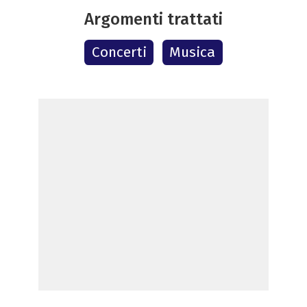
Argomenti trattati
Concerti
Musica