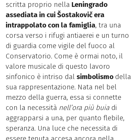
scritta proprio nella
Leningrado
assediata in cui Šostakovič era
intrappolato con la famiglia
, tra una
corsa verso i rifugi antiaerei e un turno
di guardia come vigile del fuoco al
Conservatorio. Come è ormai noto, il
valore musicale di questo lavoro
sinfonico è intriso dal
simbolismo
della
sua rappresentazione. Nata nel bel
mezzo della guerra, essa si connette
con la necessità
nell’ora più buia
di
aggrapparsi a una, per quanto flebile,
speranza. Una luce che necessita di
essere tenuta accesa ancora nella