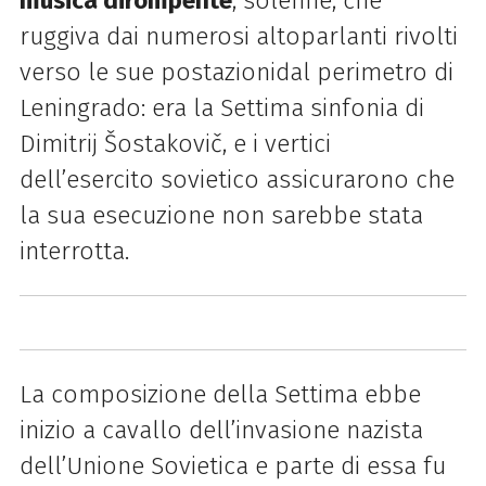
musica dirompente
, solenne, che
ruggiva dai numerosi altoparlanti rivolti
verso le sue postazionidal perimetro di
Leningrado: era la Settima sinfonia di
Dimitrij Šostakovič, e i vertici
dell’esercito sovietico assicurarono che
la sua esecuzione non sarebbe stata
interrotta.
La composizione della Settima ebbe
inizio a cavallo dell’invasione nazista
dell’Unione Sovietica e parte di essa fu