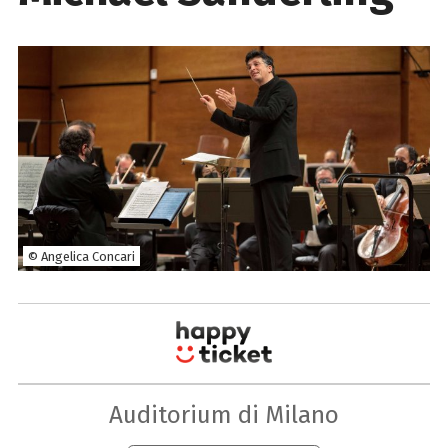
© Angelica Concari
Auditorium di Milano