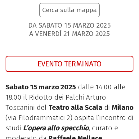
Cerca sulla mappa
DA SABATO
15
MARZO
2025
A VENERDÌ
21
MARZO
2025
EVENTO TERMINATO
Sabato 15 marzo 2025
dalle 14.00 alle
18.00 il Ridotto dei Palchi Arturo
Toscanini del
Teatro alla Scala
di
Milano
(via Filodrammatici 2) ospita
l’incontro di
studi
L’opera allo specchio
, curato e
moderato da
Raffaele Mellace
.