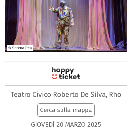
© Serena Pea
Teatro Civico Roberto De Silva, Rho
Cerca sulla mappa
GIOVEDÌ
20
MARZO
2025