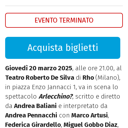
EVENTO TERMINATO
Acquista biglietti
Giovedì 20 marzo 2025
, alle ore 21.00,
al
Teatro Roberto De Silva
di
Rho
(Milano),
in piazza Enzo Jannacci 1, va in scena
lo
spettacolo
Arlecchino?
, scritto e diretto
da
Andrea Baliani
e interpretato da
Andrea Pennacchi
con
Marco Artusi
,
Federica Girardello
,
Miguel Gobbo Diaz
,