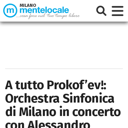
MILANO
A tutto Prokof’ev!:
Orchestra Sinfonica
di Milano in concerto
con Alessandro