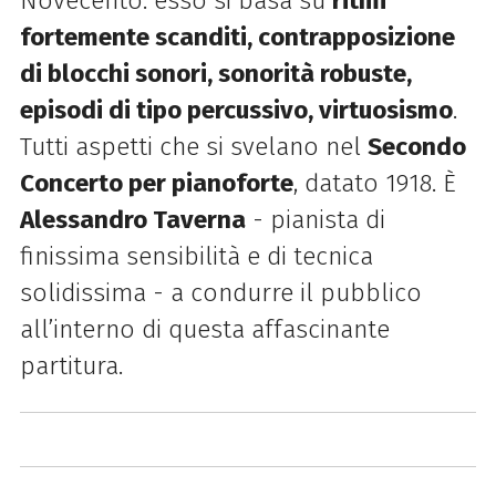
Novecento: esso si basa su
ritmi
fortemente scanditi, contrapposizione
di blocchi sonori, sonorità robuste,
episodi di tipo percussivo,
virtuosismo
.
Tutti aspetti che si svelano nel
Secondo
Concerto per pianoforte
, datato 1918. È
Alessandro Taverna
- pianista di
finissima sensibilità e di tecnica
solidissima - a condurre il pubblico
all’interno di questa affascinante
partitura.