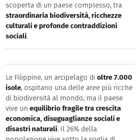
scoperta di un paese complesso, tra
straordinaria biodiversità, ricchezze
culturali e profonde contraddizioni
sociali
.
Le Filippine, un arcipelago di
oltre 7.000
isole
, ospitano una delle aree più ricche
di biodiversità al mondo, ma il paese
vive un
equilibrio fragile tra crescita
economica, disuguaglianze sociali e
disastri naturali
. Il 26% della
popolazione vive sotto la soglia di