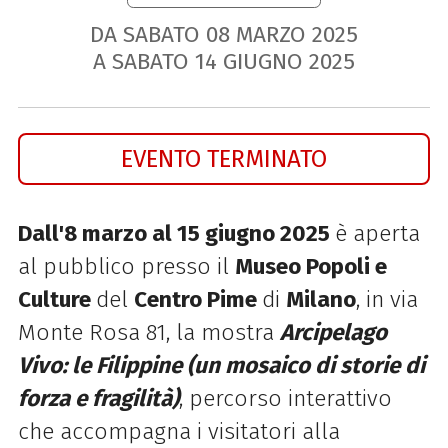
DA SABATO
08
MARZO
2025
A SABATO
14
GIUGNO
2025
EVENTO TERMINATO
Dall'8 marzo al 15 giugno 2025
è aperta
al pubblico presso il
Museo Popoli e
Culture
del
Centro Pime
di
Milano
, in via
Monte Rosa 81, la mostra
Arcipelago
Vivo: le Filippine (un mosaico di storie di
forza e fragilità)
, percorso interattivo
che accompagna i visitatori alla