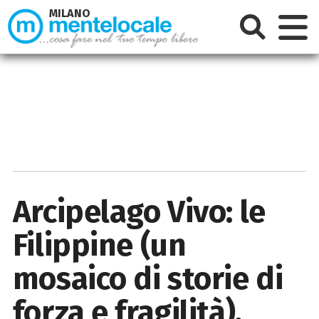
MILANO
Arcipelago Vivo: le
Filippine (un
mosaico di storie di
forza e fragilità),