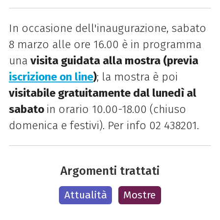
In occasione dell'inaugurazione, sabato
8 marzo alle ore 16.00 è in programma
una
visita guidata alla mostra (previa
iscrizione on line
)
; la mostra è poi
visitabile gratuitamente dal lunedì al
sabato
in orario 10.00-18.00 (chiuso
domenica e festivi). P
er info
02 438201.
Argomenti trattati
Attualità
Mostre