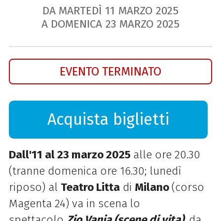
DA MARTEDÌ
11
MARZO
2025
A DOMENICA
23
MARZO
2025
EVENTO TERMINATO
Acquista biglietti
Dall'11 al 23 marzo 2025
alle ore 20.30
(tranne domenica ore 16.30; lunedì
riposo) al
Teatro Litta
di
Milano
(corso
Magenta 24) va in scena
lo
spettacolo
Zio Vanja (scene di vita)
, da