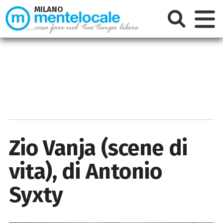
MILANO
Zio Vanja (scene di
vita), di Antonio
Syxty