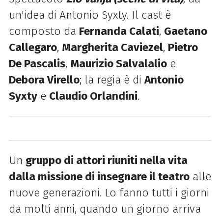
un'idea di Antonio Syxty
. Il cast è
composto da
Fernanda Calati
,
Gaetano
Callegaro
,
Margherita Caviezel
,
Pietro
De Pascalis
,
Maurizio Salvalalio
e
Debora Virello
; la regia è di
Antonio
Syxty
e
Claudio Orlandini
.
Un
gruppo di attori riuniti nella vita
dalla missione di insegnare il teatro
alle
nuove generazioni. Lo fanno tutti i giorni
da molti anni, quando un giorno arriva