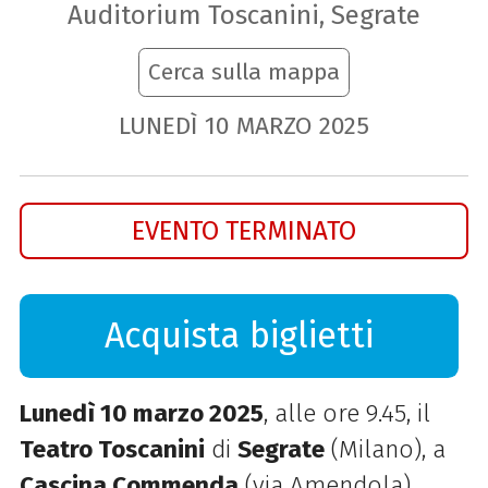
Auditorium Toscanini, Segrate
Cerca sulla mappa
LUNEDÌ
10
MARZO
2025
EVENTO TERMINATO
Acquista biglietti
Lunedì 10 marzo 2025
, alle ore 9.45, il
Teatro Toscanini
di
Segrate
(Milano), a
Cascina Commenda
(via Amendola),