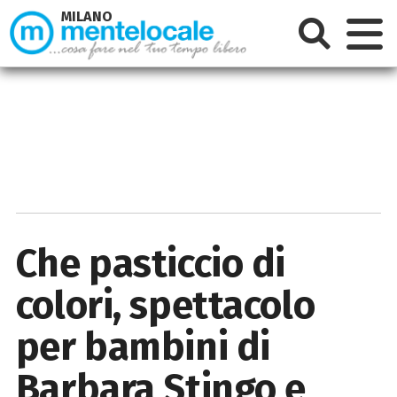
MILANO
Che pasticcio di
colori, spettacolo
per bambini di
Barbara Stingo e