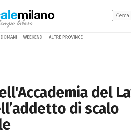
milano
DOMANI
WEEKEND
ALTRE PROVINCE
ell'Accademia del L
ll’addetto di scalo
le