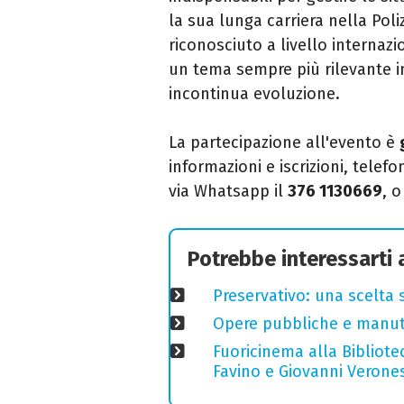
la sua lunga carriera nella Poli
riconosciuto a livello internaz
un tema sempre più rilevante 
in
continua evoluzione.
La partecipazione all'evento è
informazioni e iscrizioni, tele
via Whatsapp il
376 1130669
, 
Potrebbe interessarti
Preservativo: una scelta 
Opere pubbliche e manuten
Fuoricinema alla Bibliotec
Favino e Giovanni Verones