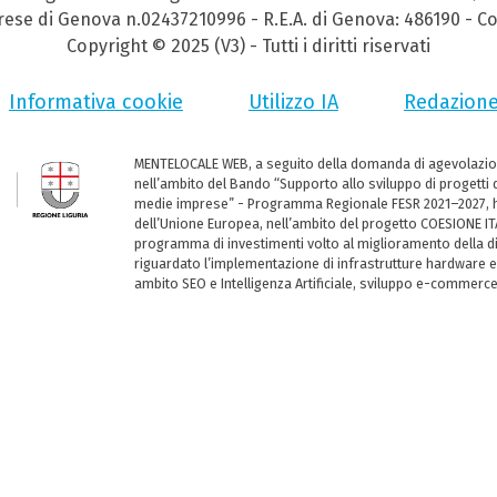
prese di Genova n.02437210996 - R.E.A. di Genova: 486190 - Co
Copyright © 2025 (V3) - Tutti i diritti riservati
Informativa cookie
Utilizzo IA
Redazion
MENTELOCALE WEB, a seguito della domanda di agevolazio
nell’ambito del Bando “Supporto allo sviluppo di progetti d
medie imprese” - Programma Regionale FESR 2021–2027, ha
dell’Unione Europea, nell’ambito del progetto COESIONE ITA
programma di investimenti volto al miglioramento della dig
riguardato l’implementazione di infrastrutture hardware e
ambito SEO e Intelligenza Artificiale, sviluppo e-commerc