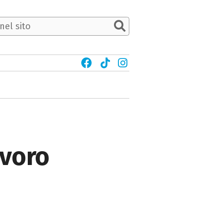
avoro