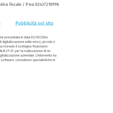
dice Fiscale / P.Iva 02437210996
e
Pubblicità sul sito
ne presentata in data 03/05/2024
i digitalizzazione nelle micro, piccole e
 ricevuto il sostegno finanziario
LIA 21–27, per la realizzazione di un
italizzazione aziendale. L’intervento ha
 software, consulenze specialistiche in
e