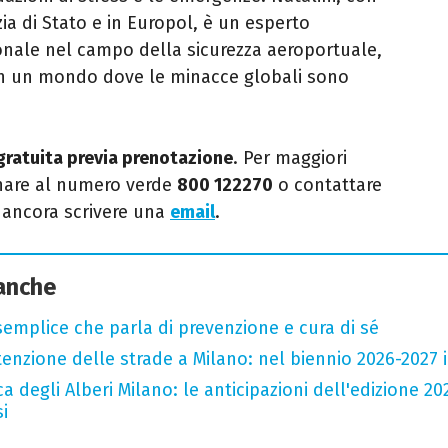
zia di Stato e in
Europol, è un esperto
ionale nel campo della sicurezza
aeroportuale,
in un mondo dove le minacce globali sono
gratuita previa prenotazione
. Per maggiori
fonare al numero verde
800 122270
o contattare
o ancora scrivere una
email
.
 anche
semplice che parla di prevenzione e cura di sé
zione delle strade a Milano: nel biennio 2026-2027 inv
a degli Alberi Milano: le anticipazioni dell'edizione 20
i