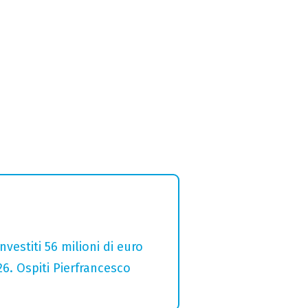
estiti 56 milioni di euro
26. Ospiti Pierfrancesco