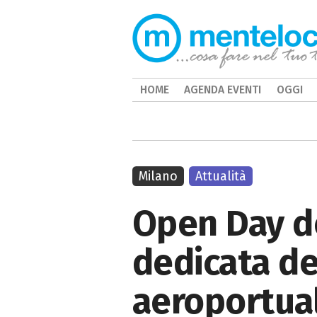
HOME
AGENDA EVENTI
OGGI
Milano
Attualità
Open Day d
dedicata de
aeroportua