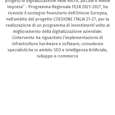
progetti di digitalizzazione nelle micro, piccole e medie
imprese” - Programma Regionale FESR 2021–2027, ha
ricevuto il sostegno finanziario dell’Unione Europea,
nell’ambito del progetto COESIONE ITALIA 21–27, per la
realizzazione di un programma di investimenti volto al
miglioramento della digitalizzazione aziendale.
L’intervento ha riguardato l’implementazione di
infrastrutture hardware e software, consulenze
specialistiche in ambito SEO e Intelligenza Artificiale,
sviluppo e-commerce