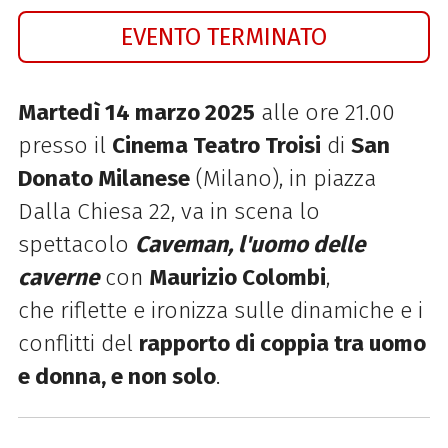
EVENTO TERMINATO
Martedì 14 marzo 2025
alle ore 21.00
presso il
Cinema Teatro Troisi
di
San
Donato Milanese
(Milano), in piazza
Dalla Chiesa 22, va in scena lo
spettacolo
Caveman, l'uomo delle
caverne
con
Maurizio Colombi
,
che riflette e ironizza sulle dinamiche e i
conflitti del
rapporto di coppia tra uomo
e donna, e non solo
.