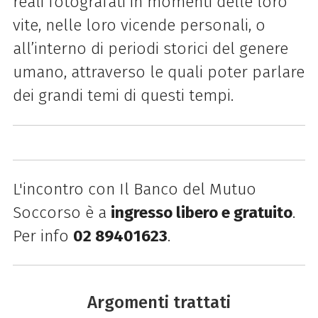
reali fotografati in momenti delle loro
vite, nelle loro vicende personali, o
all’interno di periodi storici del genere
umano, attraverso le quali poter parlare
dei grandi temi di questi tempi.
L'incontro con Il Banco del Mutuo
Soccorso è a
ingresso libero e gratuito
.
Per info
02 89401623
.
Argomenti trattati