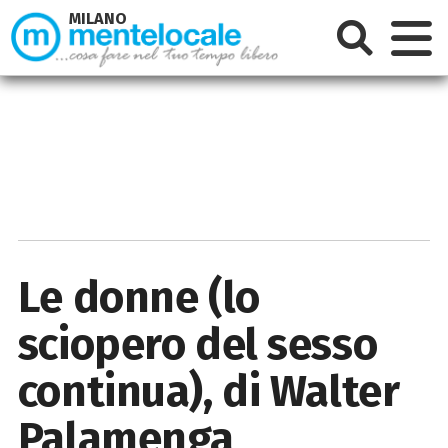
MILANO
Le donne (lo
sciopero del sesso
continua), di Walter
Palamenga