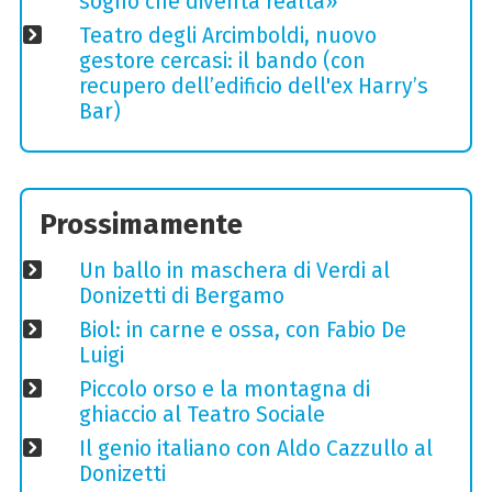
sogno che diventa realtà»
Teatro degli Arcimboldi, nuovo
gestore cercasi: il bando (con
recupero dell’edificio dell'ex Harry’s
Bar)
Prossimamente
Un ballo in maschera di Verdi al
Donizetti di Bergamo
Biol: in carne e ossa, con Fabio De
Luigi
Piccolo orso e la montagna di
ghiaccio al Teatro Sociale
Il genio italiano con Aldo Cazzullo al
Donizetti