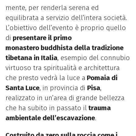
mente, per renderla serena ed
equilibrata a servizio dell’intera società.
L’obiettivo dell’evento è proprio quello
di
presentare il primo
m
onastero
buddhista della tradizione
tibetana in Italia
, esempio del connubio
virtuoso tra spiritualità e architettura
che presto vedrà la luce
a
Pomaia di
Santa Luce
, in provincia di
Pisa
,
realizzato in un’area di grande bellezza
che ha subito in passato il
trauma
ambientale dell’escavazione
.
Costruito da zero sulla roccia come i