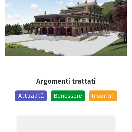
Argomenti trattati
Attualità
Benessere
Incontri