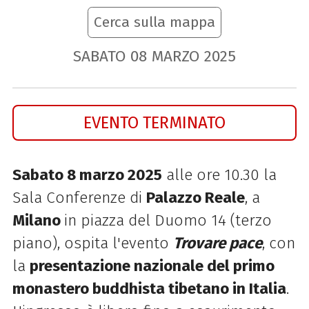
Cerca sulla mappa
SABATO
08
MARZO
2025
EVENTO TERMINATO
Sabato 8 marzo 2025
alle ore 10.30 la
Sala Conferenze di
Palazzo Reale
, a
Milano
in piazza del Duomo 14 (terzo
piano), ospita l'evento
Trovare pace
, con
la
presentazione nazionale del primo
monastero buddhista tibetano in Italia
.