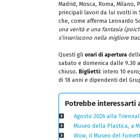
Madrid, Mosca, Roma, Milano, Pa
principali lavori da lui svolti i
che, come afferma Leonardo Sc
una verità e una fantasia (poic
s’inseriscono nella migliore tradi
Questi gli
orari di apertura
delle
sabato e domenica dalle 9.30 al
chiuso.
Biglietti
: intero 10 euro
di 18 anni e dipendenti del Gr
Potrebbe interessarti
Agosto 2026 alla Triennal
Museo della Plastica, a Mil
Wow, il Museo del Fumett