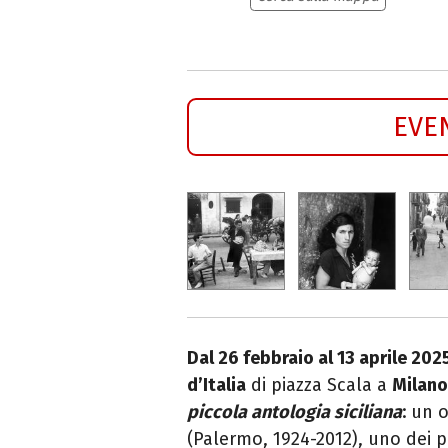
EVE
Dal 26 febbraio al 13 aprile 202
d’Italia
di piazza Scala a
Milan
piccola antologia siciliana
:
un 
(Palermo, 1924-2012), uno dei p