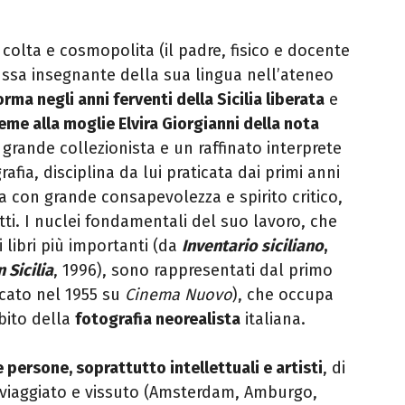
colta e cosmopolita (il padre, fisico e docente
ussa insegnante della sua lingua nell’ateneo
orma negli anni ferventi della Sicilia liberata
e
eme alla moglie Elvira Giorgianni della nota
 grande collezionista e un raffinato interprete
afia, disciplina da lui praticata dai primi anni
a con grande consapevolezza e spirito critico,
tti. I nuclei fondamentali del suo lavoro, che
 libri più importanti (da
Inventario siciliano
,
 Sicilia
, 1996), sono rappresentati dal primo
cato nel 1955 su
Cinema Nuovo
), che occupa
bito della
fotografia neorealista
italiana.
 e persone, soprattutto intellettuali e artisti
, di
 viaggiato e vissuto (Amsterdam, Amburgo,