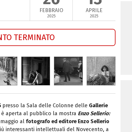
FEBBRAIO
APRILE
2025
2025
NTO TERMINATO
5
presso la Sala delle Colonne delle
Gallerie
o
è aperta al pubblico la mostra
Enzo Sellerio:
omaggio al
fotografo ed editore Enzo Sellerio
iù interessanti intellettuali del Novecento, a