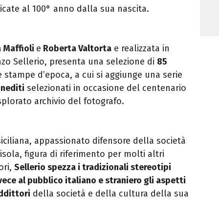
icate al 100° anno dalla sua nascita.
 Maffioli
e
Roberta Valtorta
e realizzata in
nzo Sellerio, presenta una selezione di
85
e stampe d’epoca, a cui si aggiunge una serie
inediti
selezionati in occasione del centenario
splorato archivio del fotografo.
iciliana, appassionato difensore della società
l’isola, figura di riferimento per molti altri
ori,
Sellerio spezza i tradizionali stereotipi
invece al pubblico italiano e straniero gli aspetti
addittori
della società e della cultura della sua