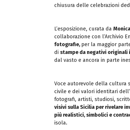
chiusura delle celebrazioni ded
L’esposizione, curata da
Monica
collaborazione con l’Archivio E
fotografie,
per la maggior part
di
stampe da negativi originali 
dal vasto e ancora in parte ine
Voce autorevole della cultura s
civile e dei valori identitari del
fotografi, artisti, studiosi, scritt
visivi sulla Sicilia per rivelare 
più realistici, simbolici e contr
isola.