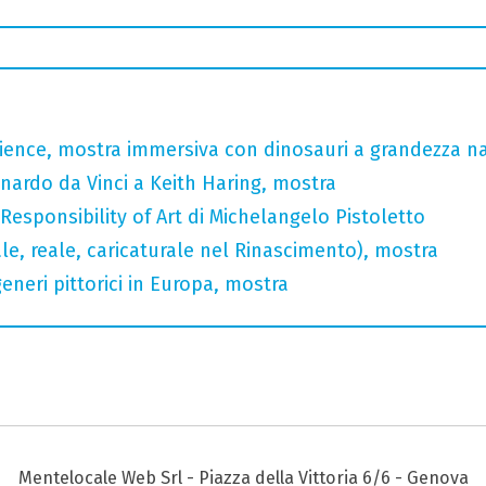
rience, mostra immersiva con dinosauri a grandezza n
nardo da Vinci a Keith Haring, mostra
 Responsibility of Art di Michelangelo Pistoletto
ale, reale, caricaturale nel Rinascimento), mostra
generi pittorici in Europa, mostra
Mentelocale Web Srl - Piazza della Vittoria 6/6 - Genova