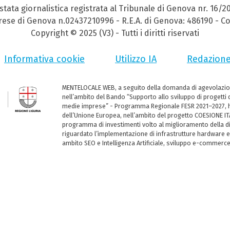
stata giornalistica registrata al Tribunale di Genova nr. 16/2
prese di Genova n.02437210996 - R.E.A. di Genova: 486190 - Co
Copyright © 2025 (V3) - Tutti i diritti riservati
Informativa cookie
Utilizzo IA
Redazion
MENTELOCALE WEB, a seguito della domanda di agevolazio
nell’ambito del Bando “Supporto allo sviluppo di progetti d
medie imprese” - Programma Regionale FESR 2021–2027, ha
dell’Unione Europea, nell’ambito del progetto COESIONE ITA
programma di investimenti volto al miglioramento della dig
riguardato l’implementazione di infrastrutture hardware e
ambito SEO e Intelligenza Artificiale, sviluppo e-commerc