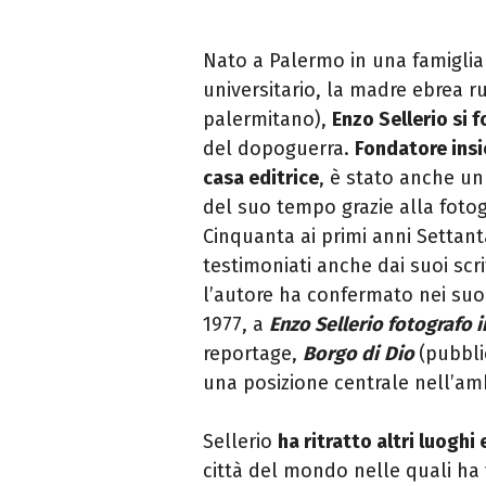
Nato a Palermo in una famiglia 
universitario, la madre ebrea r
palermitano),
Enzo Sellerio si f
del dopoguerra.
Fondatore insi
casa editrice
, è stato anche un
del suo tempo grazie alla fotogr
Cinquanta ai primi anni Settant
testimoniati anche dai suoi scri
l’autore ha confermato nei suoi
1977, a
Enzo Sellerio fotografo in
reportage,
Borgo di
Dio
(pubbli
una posizione centrale nell’am
Sellerio
ha ritratto altri luoghi
città del mondo nelle quali ha