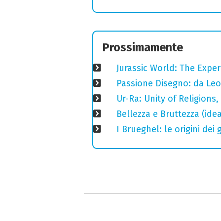
Prossimamente
Jurassic World: The Expe
Passione Disegno: da Leo
Ur-Ra: Unity of Religions,
Bellezza e Bruttezza (ide
I Brueghel: le origini dei 