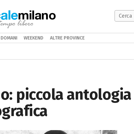
milano
DOMANI
WEEKEND
ALTRE PROVINCE
o: piccola antologia 
grafica