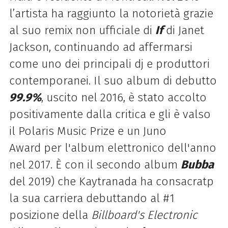
l’artista ha raggiunto la notorietà grazie
al suo remix non ufficiale di
If
di Janet
Jackson, continuando ad affermarsi
come uno dei principali dj e produttori
contemporanei. Il suo album di debutto
99.9%
,
uscito nel 2016, è stato accolto
positivamente dalla critica e gli è valso
il
Polaris Music Prize
e un
Juno
Award
per l'album elettronico dell'anno
nel 2017. È con il secondo album
Bubba
d
el 2019) che Kaytranada ha
consacratp
la sua carriera debuttando al
#1
posizione della
Billboard's Electronic