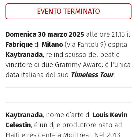
EVENTO TERMINATO
Domenica 30 marzo 2025
alle ore 21.15 il
Fabrique
di
Milano
(via Fantoli 9) ospita
Kaytranada
, re indiscusso del beat e
vincitore di due Grammy Award: è l'unica
data italiana del suo
Timeless Tour
.
Kaytranada
, nome d’arte di
Louis Kevin
Celestin
, è un dj e produttore nato ad
Haiti e residente a Montreal. Nel 2013