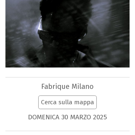
Fabrique Milano
Cerca sulla mappa
DOMENICA
30
MARZO
2025