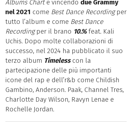
Albums Chart
e vincendo
due
Grammy
nel 2021
come
Best Dance Recording
per
tutto l’album e come
Best Dance
Recording
per il brano
10.%
feat. Kali
Uchis. Dopo molte collaborazioni di
successo
, nel 2024 ha pubblicato il suo
terzo album
Timeless
con la
partecipazione delle più importanti
icone del rap e dell’r&b come
Childish
Gambino, Anderson. Paak, Channel Tres,
Charlotte Day Wilson, Ravyn Lenae e
Rochelle Jordan
.