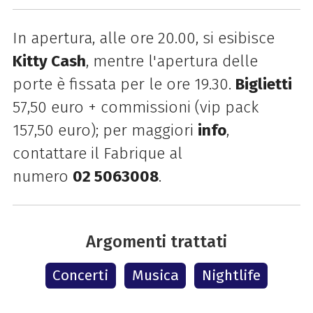
In apertura, alle ore 20.00, si esibisce
Kitty Cash
, mentre l'apertura delle
porte è fissata per le ore 19.30.
Biglietti
57,50 euro + commissioni (vip pack
157,50 euro); per maggiori
info
,
contattare il Fabrique al
numero
02 5063008
.
Argomenti trattati
Concerti
Musica
Nightlife