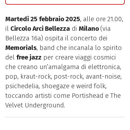
Martedì 25 febbraio 2025
, alle ore 21.00,
il
Circolo Arci Bellezza
di
Milano
(via
Bellezza 16a) ospita il concerto dei
Memorials
, band che incanala lo spirito
del
free jazz
per creare viaggi cosmici
che creano un’amalgama di elettronica,
pop, kraut-rock, post-rock, avant-noise,
psichedelia, shoegaze e weird folk,
toccando artisti come Portishead e The
Velvet Underground.