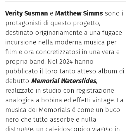
Verity Susman
e
Matthew Simms
sono i
protagonisti di questo progetto,
destinato originariamente a una fugace
incursione nella moderna musica per
film e ora concretizzatosi in una vera e
propria band. Nel 2024 hanno
pubblicato il loro tanto atteso album di
debutto
Memorial Waterslides
,
realizzato in studio con registrazione
analogica a bobina ed effetti vintage. La
musica dei Memorials è come un buco
nero che tutto assorbe e nulla
distrugge, un caleidoscopico viaggio in