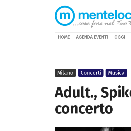
HOME
AGENDA EVENTI
OGGI
Milano
Concerti
Musica
Adult., Spi
concerto