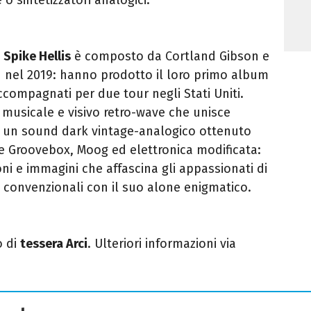
,
Spike Hellis
è composto da Cortland Gibson e
 nel 2019: hanno prodotto il loro primo album
 accompagnati per due tour negli Stati Uniti.
musicale e visivo retro-wave che unisce
e un sound dark vintage-analogico ottenuto
me Groovebox, Moog ed elettronica modificata:
ni e immagini che affascina gli appassionati di
 convenzionali con il suo alone enigmatico.
o di
tessera Arci
. Ulteriori informazioni via