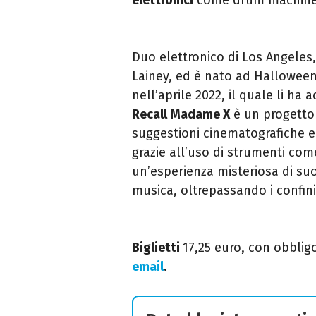
Duo elettronico di Los Angeles
Lainey, ed è nato ad Halloween
nell’aprile 2022, il quale li ha
Recall Madame X
è un progetto 
suggestioni cinematografiche 
grazie all’uso di strumenti co
un’esperienza misteriosa di suo
musica, oltrepassando i confini
Biglietti
17,25 euro, con obblig
email
.