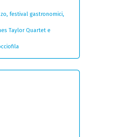
zo, festival gastronomici,
mes Taylor Quartet e
cciofila