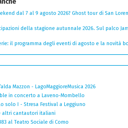
 anche
ekend dal 7 al 9 agosto 2026? Ghost tour di San Loren
cipazioni della stagione autunnale 2026. Sul palco Ja
rie: il programma degli eventi di agosto e la novità bo
falda Mazzon - LagoMaggioreMusica 2026
mble in concerto a Laveno-Mombello
o solo I - Stresa Festival a Leggiuno
altri cantautori italiani
 883 al Teatro Sociale di Como