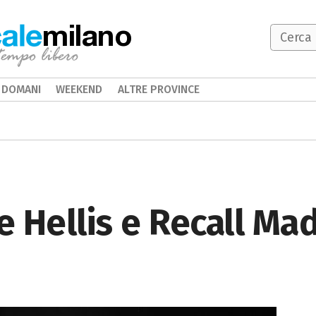
milano
DOMANI
WEEKEND
ALTRE PROVINCE
ke Hellis e Recall Ma