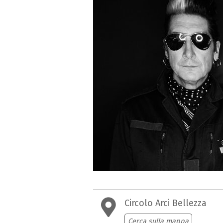
Circolo Arci Bellezza
Cerca sulla mappa