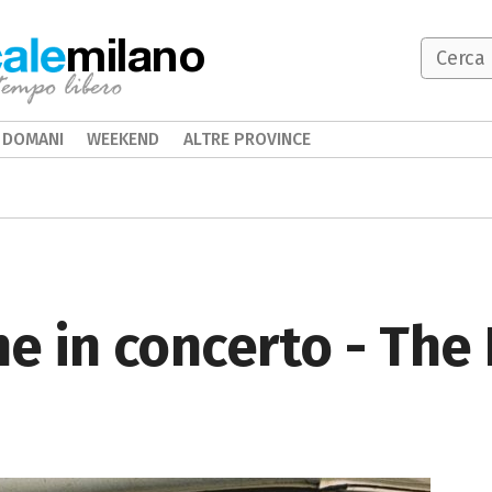
milano
DOMANI
WEEKEND
ALTRE PROVINCE
e in concerto - The