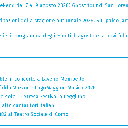
ekend dal 7 al 9 agosto 2026? Ghost tour di San Loren
cipazioni della stagione autunnale 2026. Sul palco Ja
rie: il programma degli eventi di agosto e la novità bo
mble in concerto a Laveno-Mombello
falda Mazzon - LagoMaggioreMusica 2026
o solo I - Stresa Festival a Leggiuno
altri cantautori italiani
 883 al Teatro Sociale di Como