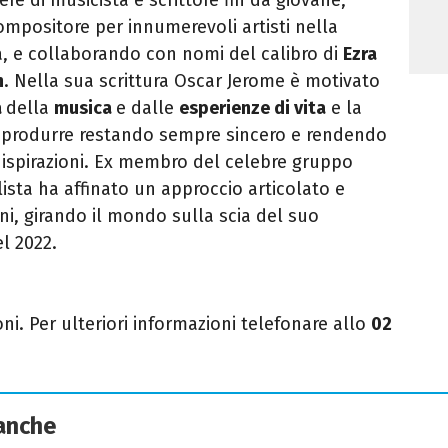
ompositore per innumerevoli artisti nella
, e collaborando con nomi del calibro di
Ezra
n
. Nella sua scrittura
Oscar Jerome
è motivato
à
della
musica
e dalle
esperienze di vita
e la
di produrre restando sempre sincero e rendendo
ispirazioni. Ex membro del celebre gruppo
lista ha affinato un approccio articolato e
oni, girando il mondo sulla scia del suo
l 2022.
ni. Per ulteriori informazioni telefonare allo
02
 anche