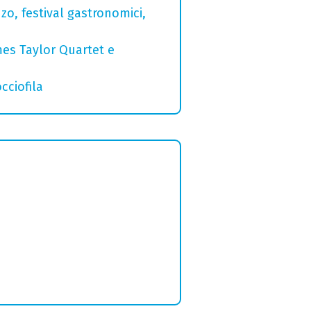
zo, festival gastronomici,
mes Taylor Quartet e
cciofila