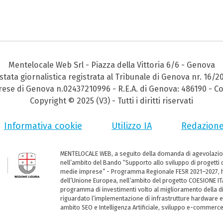
Mentelocale Web Srl - Piazza della Vittoria 6/6 - Genova
stata giornalistica registrata al Tribunale di Genova nr. 16/2
prese di Genova n.02437210996 - R.E.A. di Genova: 486190 - Co
Copyright © 2025 (V3) - Tutti i diritti riservati
Informativa cookie
Utilizzo IA
Redazion
MENTELOCALE WEB, a seguito della domanda di agevolazio
nell’ambito del Bando “Supporto allo sviluppo di progetti d
medie imprese” - Programma Regionale FESR 2021–2027, ha
dell’Unione Europea, nell’ambito del progetto COESIONE ITA
programma di investimenti volto al miglioramento della dig
riguardato l’implementazione di infrastrutture hardware e
ambito SEO e Intelligenza Artificiale, sviluppo e-commerc