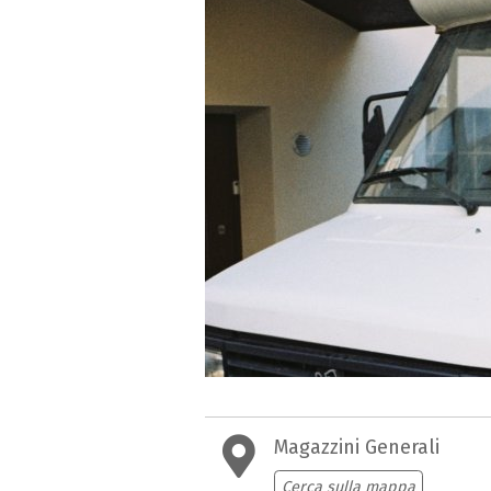
Magazzini Generali
Cerca sulla mappa