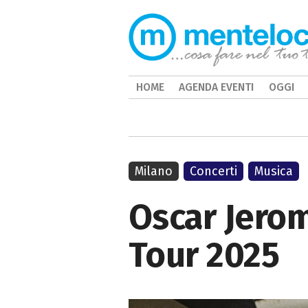
HOME
AGENDA EVENTI
OGGI
Milano
Concerti
Musica
Oscar Jerom
Tour 2025