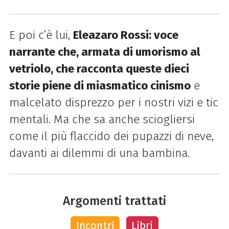
E poi c’è lui,
Eleazaro Rossi: voce
narrante che, armata di umorismo al
vetriolo, che racconta queste dieci
storie piene di miasmatico cinismo
e
malcelato disprezzo per i nostri vizi e tic
mentali. Ma che sa anche sciogliersi
come il più flaccido dei pupazzi di neve,
davanti ai dilemmi di una bambina.
Argomenti trattati
Incontri
Libri