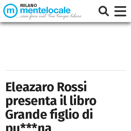
MILANO
Eleazaro Rossi
presenta il libro
Grande figlio di
pu***na